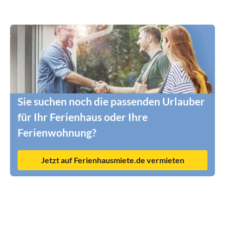
Sie suchen noch die passenden Urlauber
für Ihr Ferienhaus oder Ihre
Ferienwohnung?
Jetzt auf Ferienhausmiete.de vermieten