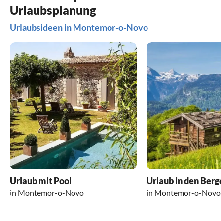
Urlaubsplanung
Urlaubsideen in Montemor-o-Novo
Urlaub mit Pool
Urlaub in den Berg
in Montemor-o-Novo
in Montemor-o-Novo