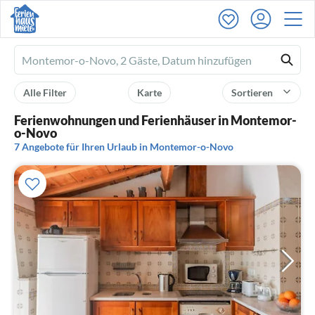
Ferienhausmiete
logo
Alle Filter
Karte
Sortieren
Ferienwohnungen und Ferienhäuser in Montemor-
o-Novo
7 Angebote für Ihren Urlaub in Montemor-o-Novo