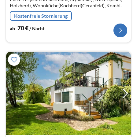
Holzherd), Wohnküche(Kochherd(Ceranfeld), Kombi-
Mikrowelle, Spülmaschine, Kühl-/Gefrierkombination)
Kostenfreie Stornierung
70
€
ab
/ Nacht