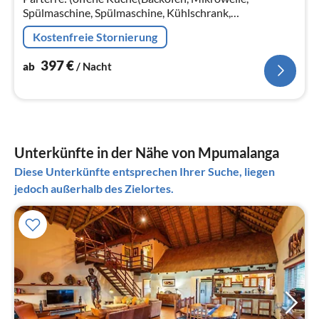
Spülmaschine, Spülmaschine, Kühlschrank,
Tiefkühlschrank), Wohn/Esszimmer(TV, Esstisch,
Kostenfreie Stornierung
Sitzecke)
397
€
ab
/ Nacht
Unterkünfte in der Nähe von Mpumalanga
Diese Unterkünfte entsprechen Ihrer Suche, liegen
jedoch außerhalb des Zielortes.