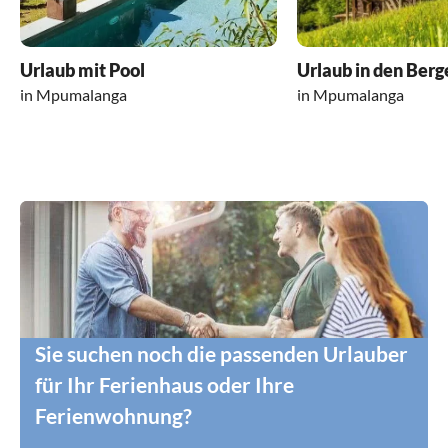
Urlaub mit Pool
Urlaub in den Berg
in Mpumalanga
in Mpumalanga
Sie suchen noch die passenden Urlauber
für Ihr Ferienhaus oder Ihre
Ferienwohnung?