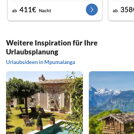
411€
358
ab
Nacht
ab
Weitere Inspiration für Ihre
Urlaubsplanung
Urlaubsideen in Mpumalanga