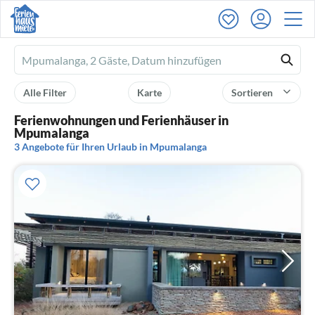
Ferienhausmiete
logo
Alle Filter
Karte
Sortieren
Ferienwohnungen und Ferienhäuser in
Mpumalanga
3 Angebote für Ihren Urlaub in Mpumalanga