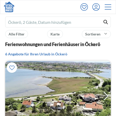
Ferienhausmiete
logo
Alle Filter
Karte
Sortieren
Ferienwohnungen und Ferienhäuser in Öckerö
6 Angebote für Ihren Urlaub in Öckerö