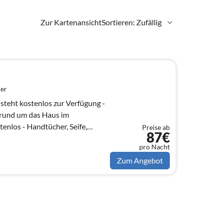
Zur Kartenansicht
Sortieren: Zufällig
er
steht kostenlos zur Verfügung -
 rund um das Haus im
tenlos - Handtücher, Seife,
Preise ab
87€
pro Nacht
Zum Angebot