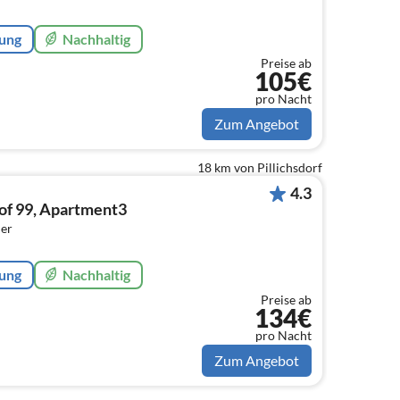
rung
Nachhaltig
Preise ab
105€
pro Nacht
Zum Angebot
18 km von Pillichsdorf
4.3
of 99, Apartment3
er
rung
Nachhaltig
Preise ab
134€
pro Nacht
Zum Angebot