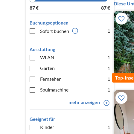
Diese Unt
87
€
87
€
Buchungsoptionen
1
Sofort buchen
Ausstattung
WLAN
1
Garten
1
Top-Inse
Fernseher
1
Spülmaschine
1
mehr anzeigen
Geeignet für
Kinder
1