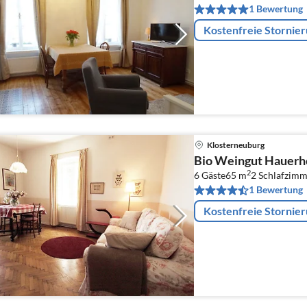
1 Bewertung
Kostenfreie Stornie
Klosterneuburg
Bio Weingut Hauerh
2
6 Gäste
65 m
2
Schlafzimm
1 Bewertung
Kostenfreie Stornie