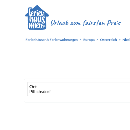
Ferienhäuser & Ferienwohnungen
Europa
Österreich
Nied
Ferienhausmiete
Ort
logo