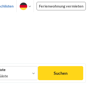
chlisten
Ferienwohnung vermieten
ste
Suchen
Gäste