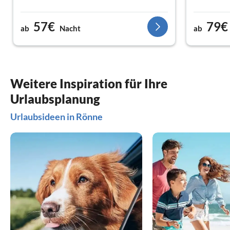
57€
79€
ab
Nacht
ab
Weitere Inspiration für Ihre
Urlaubsplanung
Urlaubsideen in Rönne