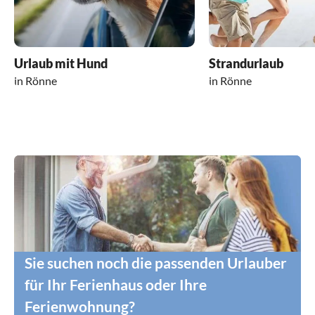
Urlaub mit Hund
Strandurlaub
in Rönne
in Rönne
Sie suchen noch die passenden Urlauber
für Ihr Ferienhaus oder Ihre
Ferienwohnung?