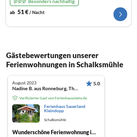
Besonders nachhaltig
51
€
ab
/ Nacht
Gästebewertungen unserer
Ferienwohnungen in Schalksmühle
August 2023
5.0
Nadine B. aus Ronneburg, Thüringen
Verifizierter Gast von Ferienhausmiete.de
Ferienhaus Sauerland
Kleindopp
Schalksmühle
Wunderschöne Ferienwohnung im Sauerland