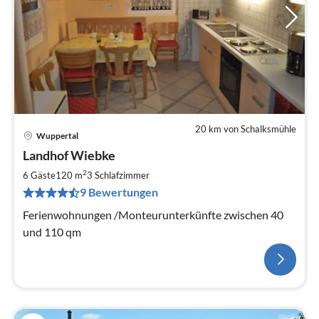
20 km von Schalksmühle
Wuppertal
Landhof Wiebke
2
6 Gäste
120 m
3
Schlafzimmer
9 Bewertungen
Ferienwohnungen /Monteurunterkünfte zwischen 40
und 110 qm