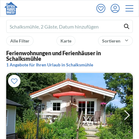
Ferienhausmiete
logo
Alle Filter
Karte
Sortieren
Ferienwohnungen und Ferienhäuser in
Schalksmühle
1 Angebote für Ihren Urlaub in Schalksmühle