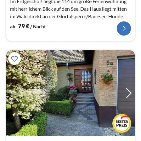
Im Erdgeschoß liegt die 114 qm große Ferienwohnung
mit herrlichem Blick auf den See. Das Haus liegt mitten
im Wald direkt an der Glörtalsperre/Badesee. Hunde
erlaubt!
79
€
ab
/ Nacht