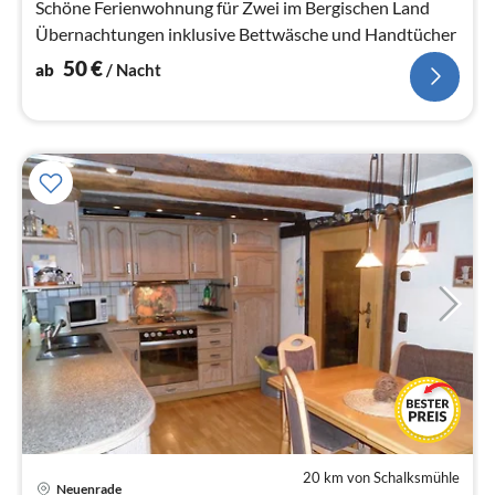
Schöne Ferienwohnung für Zwei im Bergischen Land
Übernachtungen inklusive Bettwäsche und Handtücher
50
€
ab
/ Nacht
20 km von Schalksmühle
Neuenrade