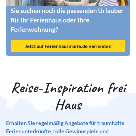
Sie suchen noch die passenden Urlauber
für Ihr Ferienhaus oder Ihre
Ferienwohnung?
Jetzt auf Ferienhausmiete.de vermieten
Reise-Inspiration frei
Haus
Erhalten Sie regelmäßig Angebote für traumhafte
Ferienunterkünfte, tolle Gewinnspiele und