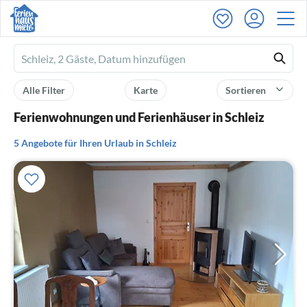
Ferienhausmiete
logo
Alle Filter
Karte
Sortieren
Ferienwohnungen und Ferienhäuser in Schleiz
5 Angebote für Ihren Urlaub in Schleiz