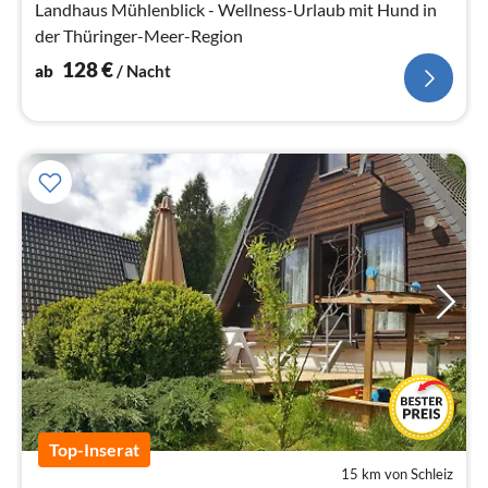
Landhaus Mühlenblick - Wellness-Urlaub mit Hund in
der Thüringer-Meer-Region
128
€
ab
/ Nacht
Top-Inserat
15 km von Schleiz