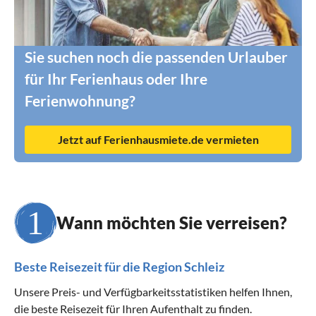
Sie suchen noch die passenden Urlauber
für Ihr Ferienhaus oder Ihre
Ferienwohnung?
Jetzt auf Ferienhausmiete.de vermieten
Wann möchten Sie verreisen?
Beste Reisezeit für die Region Schleiz
Unsere Preis- und Verfügbarkeitsstatistiken helfen Ihnen,
die beste Reisezeit für Ihren Aufenthalt zu finden.