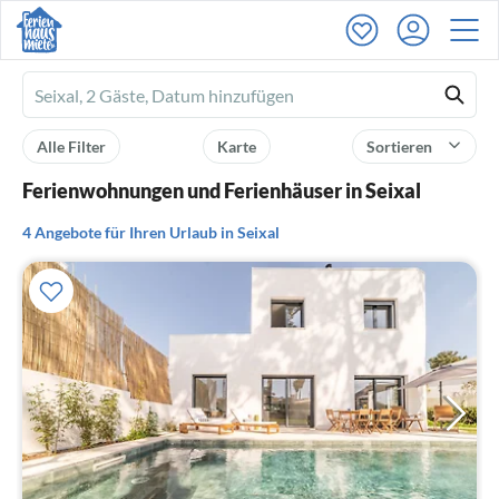
Ferienhausmiete
logo
Alle Filter
Karte
Sortieren
Ferienwohnungen und Ferienhäuser in Seixal
4 Angebote für Ihren Urlaub in Seixal