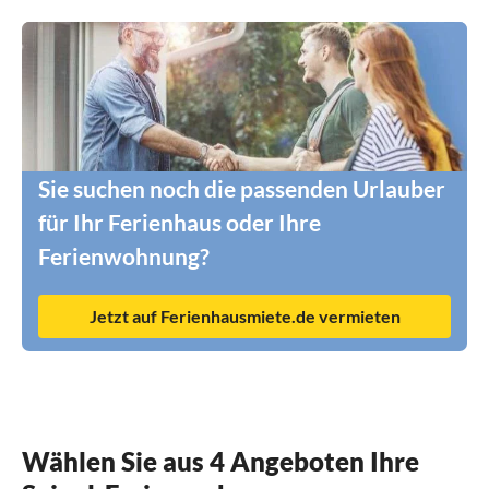
Sie suchen noch die passenden Urlauber
für Ihr Ferienhaus oder Ihre
Ferienwohnung?
Jetzt auf Ferienhausmiete.de vermieten
Wählen Sie aus 4 Angeboten Ihre