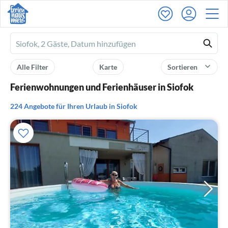
Ferienhausmiete
logo
Alle Filter
Karte
Sortieren
Ferienwohnungen und Ferienhäuser in Siofok
224 Angebote für Ihren Urlaub in Siofok