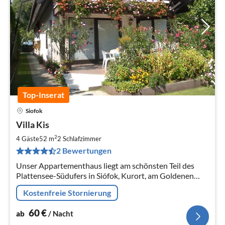
Top-Inserat
Siofok
Pre
Villa Kis
ab
6
2
4 Gäste
52 m
2
Schlafzimmer
pr
2 Bewertungen
Na
Unser Appartementhaus liegt am schönsten Teil des
Plattensee-Südufers in Siófok, Kurort, am Goldenen
Ufer stehen 4 verschiedene, sehr schöne, gepflegte
Kostenfreie Stornierung
Appartements zür Verfügung.
60
€
ab
/ Nacht