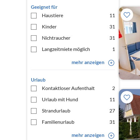
Geeignet für
Haustiere
11
Kinder
31
Nichtraucher
31
Langzeitmiete möglich
1
mehr anzeigen
Urlaub
Kontaktloser Aufenthalt
2
Urlaub mit Hund
11
Strandurlaub
27
Familienurlaub
31
mehr anzeigen