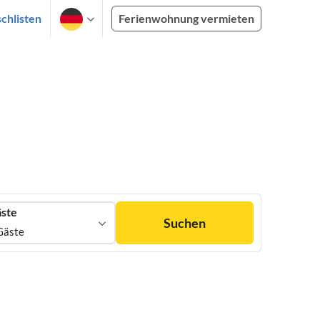
chlisten
Ferienwohnung vermieten
ste
Suchen
Gäste