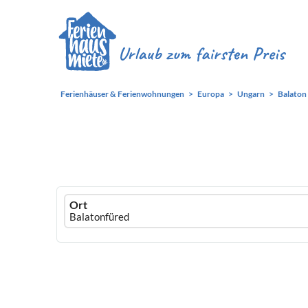
Ferienhäuser & Ferienwohnungen
Europa
Ungarn
Balaton
Ferienhausmiete
Ort
logo