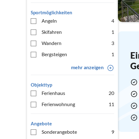
Sportmöglichkeiten
Angeln
4
Skifahren
1
Wandern
3
Ei
Bergsteigen
1
G
mehr anzeigen
Objekttyp
Ferienhaus
20
Ferienwohnung
11
Angebote
Sonderangebote
9