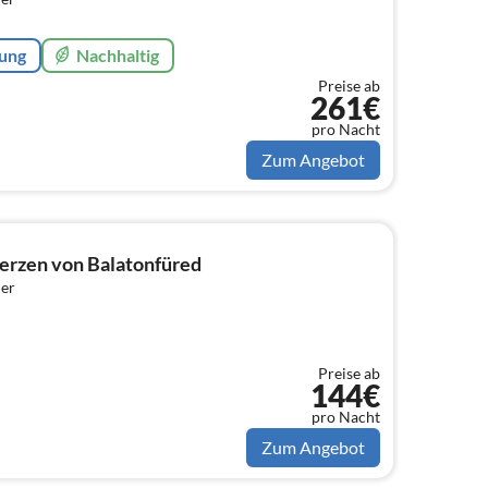
rung
Nachhaltig
Preise ab
261€
pro Nacht
Zum Angebot
erzen von Balatonfüred
er
Preise ab
144€
pro Nacht
Zum Angebot