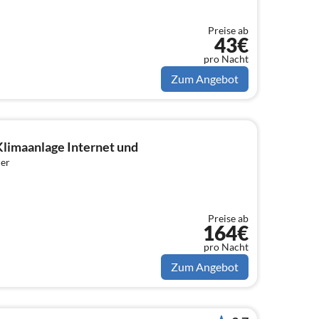
Preise ab
43€
pro Nacht
Zum Angebot
limaanlage Internet und
er
Preise ab
164€
pro Nacht
Zum Angebot