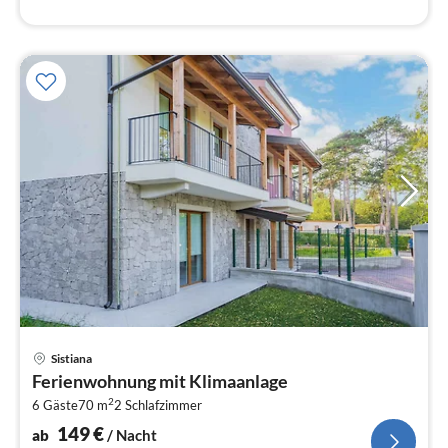
Pre
Sistiana
ab
Ferienwohnung mit Klimaanlage
1
2
6 Gäste
70 m
2
Schlafzimmer
pr
Na
149
€
ab
/ Nacht