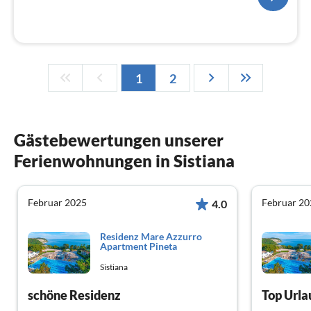
1
2
Gästebewertungen unserer
Ferienwohnungen in Sistiana
Februar 2025
Februar 20
4.0
Residenz Mare Azzurro
Apartment Pineta
Sistiana
schöne Residenz
Top Urla