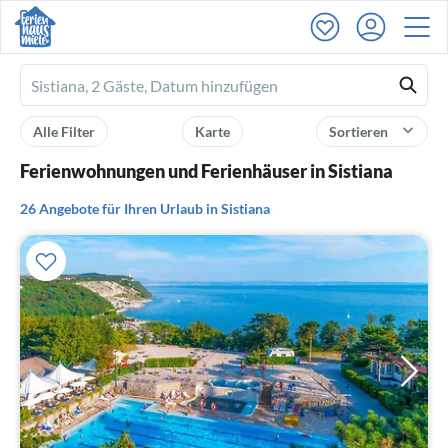
Ferienhausmiete
logo
Alle Filter
Karte
Sortieren
Ferienwohnungen und Ferienhäuser in Sistiana
26 Angebote für Ihren Urlaub in Sistiana