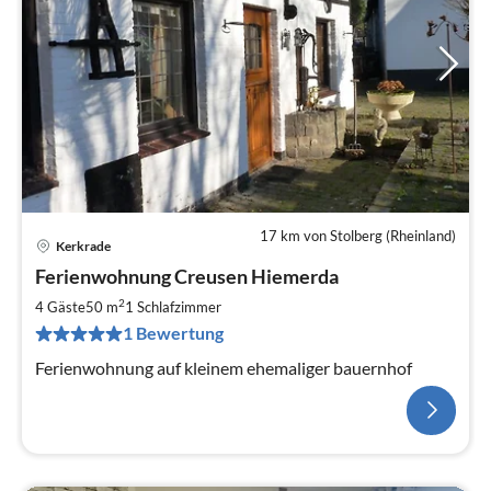
17 km von Stolberg (Rheinland)
Kerkrade
Ferienwohnung Creusen Hiemerda
2
4 Gäste
50 m
1
Schlafzimmer
1 Bewertung
Ferienwohnung auf kleinem ehemaliger bauernhof