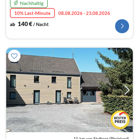
Nachhaltig
10% Last-Minute
08.08.2026 - 23.08.2026
140
€
ab
/ Nacht
15 km von Stolberg (Rheinland)