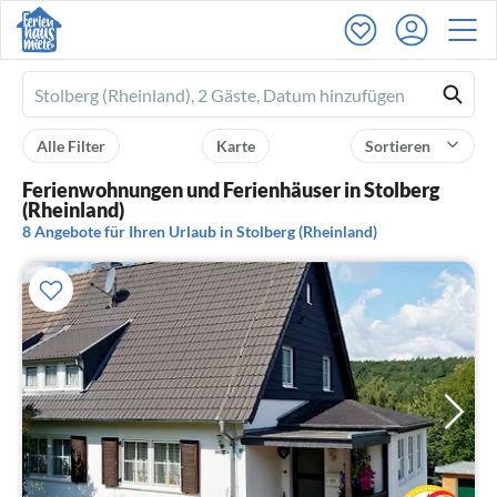
Ferienhausmiete
logo
Alle Filter
Karte
Sortieren
Ferienwohnungen und Ferienhäuser in Stolberg
(Rheinland)
8 Angebote für Ihren Urlaub in Stolberg (Rheinland)