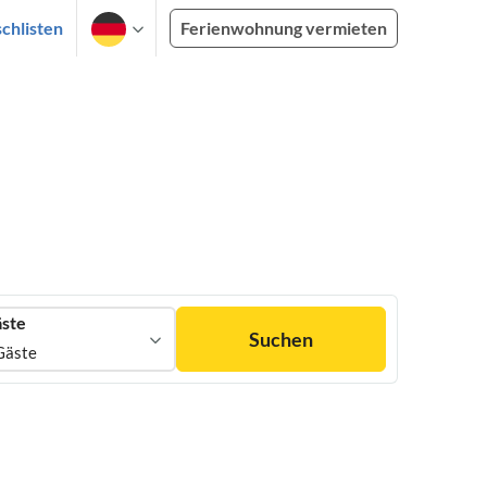
chlisten
Ferienwohnung vermieten
ste
Suchen
Gäste