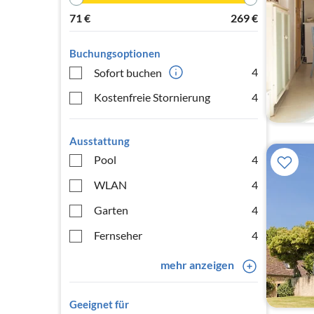
71
€
269
€
Buchungsoptionen
4
Sofort buchen
Kostenfreie Stornierung
4
Ausstattung
Pool
4
WLAN
4
Garten
4
Fernseher
4
mehr anzeigen
Geeignet für