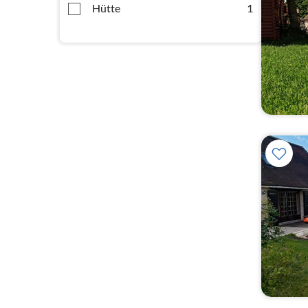
Hütte
1