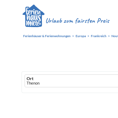
Ferienhäuser & Ferienwohnungen
Europa
Frankreich
Nouv
Ferienhausmiete
Ort
logo