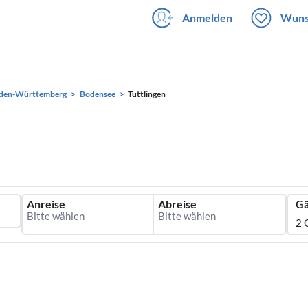
Anmelden
Wuns
den-Württemberg
Bodensee
Tuttlingen
Anreise
Abreise
Gä
2 