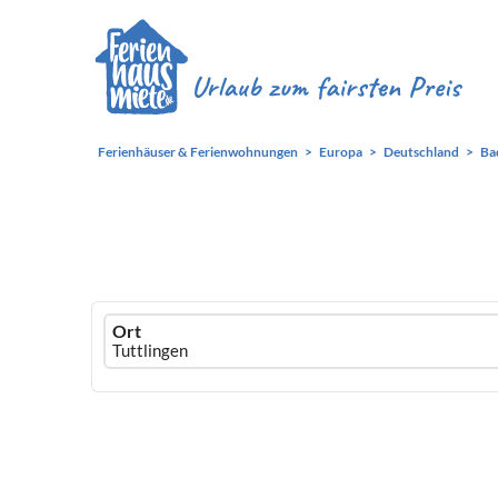
Ferienhäuser & Ferienwohnungen
Europa
Deutschland
Ba
Ferienhausmiete
Ort
logo