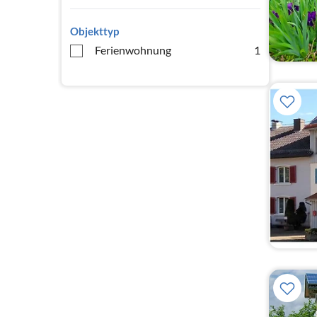
Objekttyp
Ferienwohnung
1