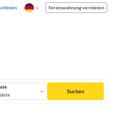
chlisten
Ferienwohnung vermieten
ste
Suchen
Gäste