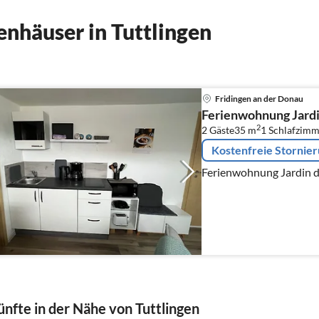
nhäuser in Tuttlingen
Fridingen an der Donau
Ferienwohnung Jardi
2
2 Gäste
35 m
1
Schlafzimm
Kostenfreie Stornie
Ferienwohnung Jardin d
nfte in der Nähe von Tuttlingen