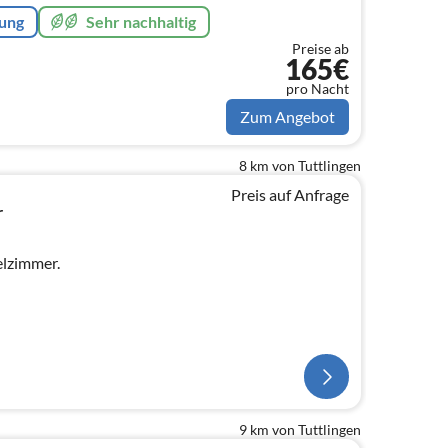
rung
Sehr nachhaltig
Preise ab
165€
pro Nacht
Zum Angebot
8 km von Tuttlingen
Preis auf Anfrage
r
elzimmer.
9 km von Tuttlingen