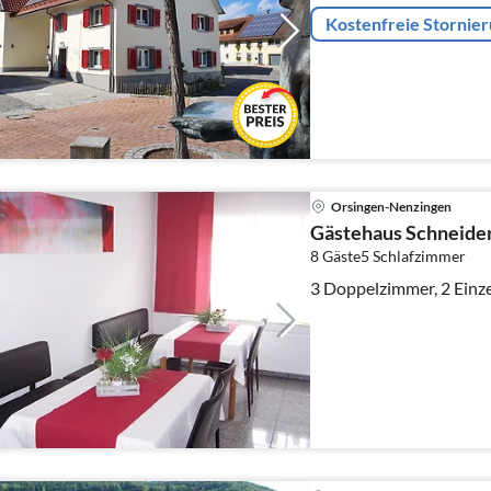
Kostenfreie Stornie
Orsingen-Nenzingen
Gästehaus Schneide
8 Gäste
5
Schlafzimmer
3 Doppelzimmer, 2 Einz