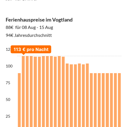
Ferienhauspreise im Vogtland
88€
für 08 Aug - 15 Aug
94€ Jahresdurchschnitt
125
100
75
50
25