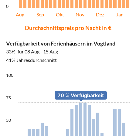
0
Aug
Sep
Okt
Nov
Dez
Jan
Durchschnittspreis pro Nacht in €
Verfügbarkeit von Ferienhäusern im Vogtland
33%
für 08 Aug - 15 Aug
41% Jahresdurchschnitt
100
75
50