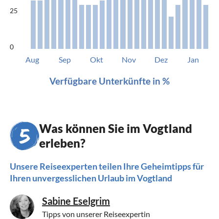
25
0
Aug
Sep
Okt
Nov
Dez
Jan
Verfügbare Unterkünfte in %
Was können Sie im Vogtland
erleben?
Unsere Reiseexperten teilen Ihre Geheimtipps für
Ihren unvergesslichen Urlaub im Vogtland
Sabine Eselgrim
Tipps von unserer Reiseexpertin