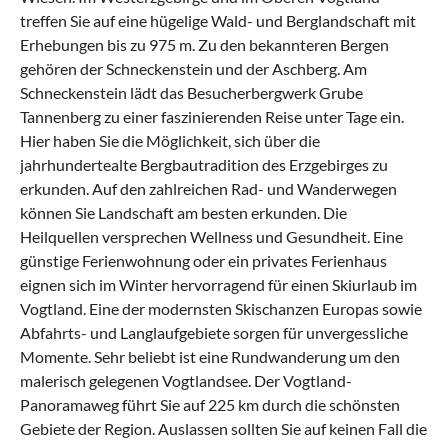
treffen Sie auf eine hügelige Wald- und Berglandschaft mit
Erhebungen bis zu 975 m. Zu den bekannteren Bergen
gehören der Schneckenstein und der Aschberg. Am
Schneckenstein lädt das Besucherbergwerk Grube
Tannenberg zu einer faszinierenden Reise unter Tage ein.
Hier haben Sie die Möglichkeit, sich über die
jahrhundertealte Bergbautradition des Erzgebirges zu
erkunden. Auf den zahlreichen Rad- und Wanderwegen
können Sie Landschaft am besten erkunden. Die
Heilquellen versprechen Wellness und Gesundheit. Eine
günstige Ferienwohnung oder ein privates Ferienhaus
eignen sich im Winter hervorragend für einen
Skiurlaub im
Vogtland
. Eine der modernsten Skischanzen Europas sowie
Abfahrts- und Langlaufgebiete sorgen für unvergessliche
Momente. Sehr beliebt ist eine Rundwanderung um den
malerisch gelegenen Vogtlandsee. Der Vogtland-
Panoramaweg führt Sie auf 225 km durch die schönsten
Gebiete der Region. Auslassen sollten Sie auf keinen Fall die