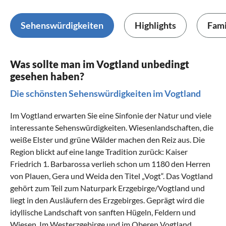
Sehenswürdigkeiten
Highlights
Fami
Was sollte man im Vogtland unbedingt
gesehen haben?
Die schönsten Sehenswürdigkeiten im Vogtland
Im Vogtland erwarten Sie eine Sinfonie der Natur und viele
interessante Sehenswürdigkeiten. Wiesenlandschaften, die
weiße Elster und grüne Wälder machen den Reiz aus. Die
Region blickt auf eine lange Tradition zurück: Kaiser
Friedrich 1. Barbarossa verlieh schon um 1180 den Herren
von Plauen, Gera und Weida den Titel „Vogt“. Das Vogtland
gehört zum Teil zum Naturpark Erzgebirge/Vogtland und
liegt in den Ausläufern des Erzgebirges. Geprägt wird die
idyllische Landschaft von sanften Hügeln, Feldern und
Wiesen. Im Westerzgebirge und im Oberen Vogtland