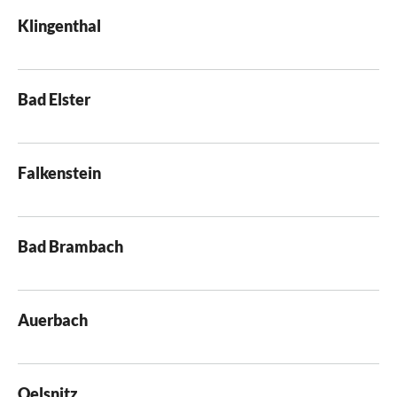
Klingenthal
Bad Elster
Falkenstein
Bad Brambach
Auerbach
Oelsnitz