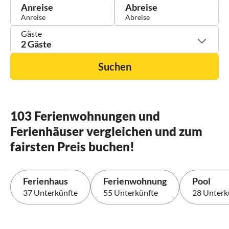
Anreise
Abreise
Gäste
2 Gäste
Suchen
103 Ferienwohnungen und
Ferienhäuser vergleichen und zum
fairsten Preis buchen!
Ferienhaus
Ferienwohnung
Pool
37 Unterkünfte
55 Unterkünfte
28 Unterk