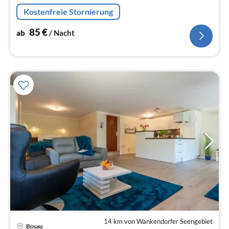
Kostenfreie Stornierung
85
€
ab
/ Nacht
14 km von Wankendorfer Seengebiet
Bosau