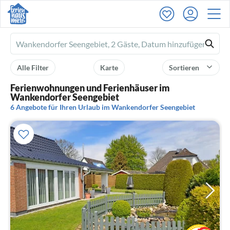
Ferienhausmiete
logo
Alle Filter
Karte
Sortieren
Ferienwohnungen und Ferienhäuser im
Wankendorfer Seengebiet
6 Angebote für Ihren Urlaub im Wankendorfer Seengebiet