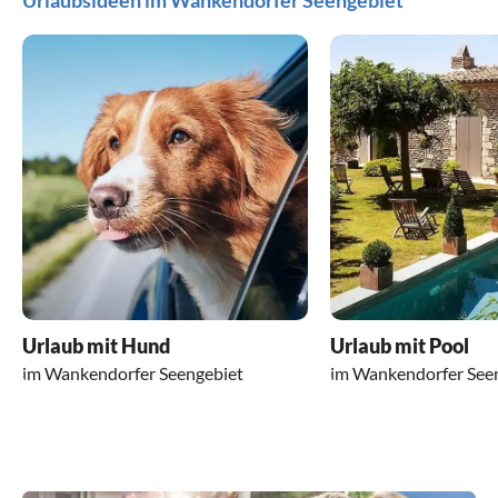
Urlaub mit Hund
Urlaub mit Pool
im Wankendorfer Seengebiet
im Wankendorfer See