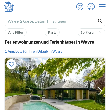
Ferienhausmiete
logo
Alle Filter
Karte
Sortieren
Ferienwohnungen und Ferienhäuser in Wavre
1 Angebote für Ihren Urlaub in Wavre