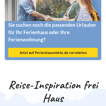
Sie suchen noch die passenden Urlauber
für Ihr Ferienhaus oder Ihre
Ferienwohnung?
Jetzt auf Ferienhausmiete.de vermieten
Reise-Inspiration frei
Haus