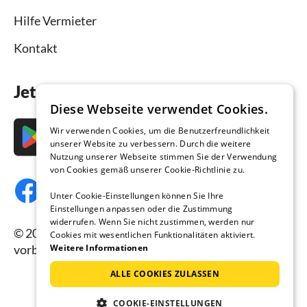
Hilfe Vermieter
Kontakt
Jetzt die App downloaden
Diese Webseite verwendet Cookies.
Wir verwenden Cookies, um die Benutzerfreundlichkeit
unserer Website zu verbessern. Durch die weitere
Nutzung unserer Webseite stimmen Sie der Verwendung
von Cookies gemäß unserer Cookie-Richtlinie zu.
Unter Cookie-Einstellungen können Sie Ihre
Einstellungen anpassen oder die Zustimmung
widerrufen. Wenn Sie nicht zustimmen, werden nur
© 2026 Ferienhausmiete.de, alle Rechte
Cookies mit wesentlichen Funktionalitäten aktiviert.
Weitere Informationen
vorbehalten.
ALLE COOKIES ZULASSEN
COOKIE-EINSTELLUNGEN