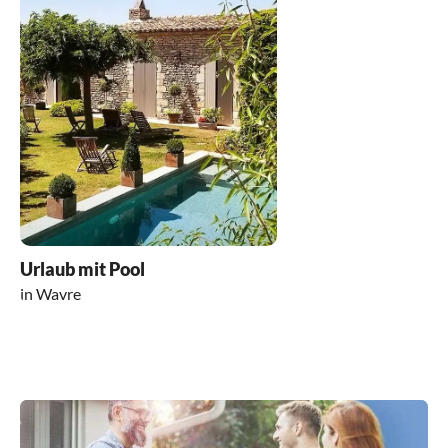
Urlaub mit Pool
in Wavre