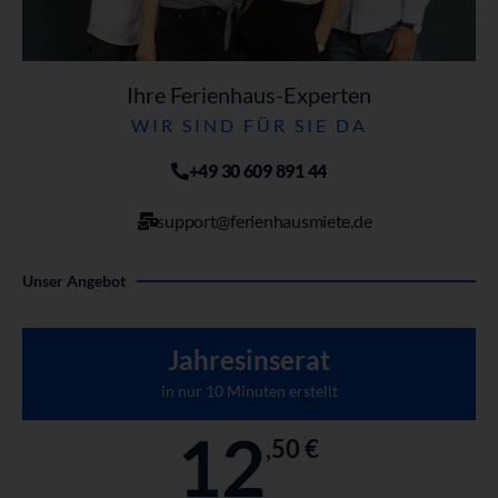
Ihre Ferienhaus-Experten
WIR SIND FÜR SIE DA
+49 30 609 891 44
support@ferienhausmiete.de
Unser Angebot
Jahresinserat
in nur 10 Minuten erstellt
12
,50 €