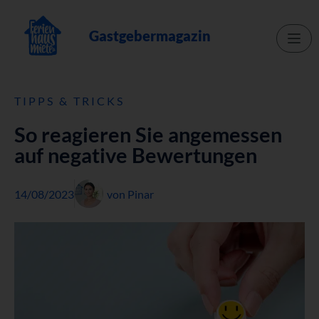
Gastgebermagazin
TIPPS & TRICKS
So reagieren Sie angemessen
auf negative Bewertungen
14/08/2023
von
Pinar