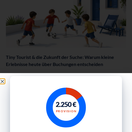
Tiny Tourist & die Zukunft der Suche: Warum kleine
Erlebnisse heute über Buchungen entscheiden
Weiterlesen
2.250 €
PROVISION