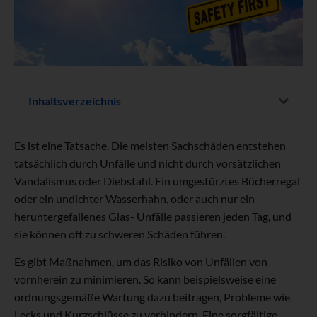
Inhaltsverzeichnis
Es ist eine Tatsache. Die meisten Sachschäden entstehen
tatsächlich durch Unfälle und nicht durch vorsätzlichen
Vandalismus oder Diebstahl. Ein umgestürztes Bücherregal
oder ein undichter Wasserhahn, oder auch nur ein
heruntergefallenes Glas- Unfälle passieren jeden Tag, und
sie können oft zu schweren Schäden führen.
Es gibt Maßnahmen, um das Risiko von Unfällen von
vornherein zu minimieren. So kann beispielsweise eine
ordnungsgemäße Wartung dazu beitragen, Probleme wie
Lecks und Kurzschlüsse zu verhindern. Eine sorgfältige