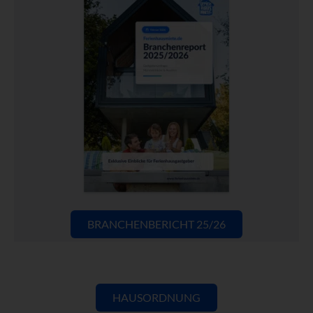
BRANCHENBERICHT 25/26
HAUSORDNUNG