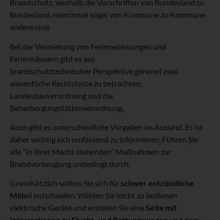
Brandschutz, weshalb die Vorschriften von Bundesland zu
Bundesland, manchmal sogar von Kommune zu Kommune
andere sind.
Bei der Vermietung von Ferienwohnungen und
Ferienhäusern gibt es aus
brandschutztechnischer Perspektive generell zwei
wesentliche Rechtstexte zu betrachten:
Landesbauverordnung und die
Beherbergungstättenverordnung.
Auch gibt es unterschiedliche Vorgaben im Ausland. Es ist
daher wichtig sich umfassend zu informieren. Führen Sie
alle “in Ihrer Macht stehenden” Maßnahmen zur
Brandvorbeugung unbedingt durch.
Grundsätzlich sollten Sie sich für
schwer entzündliche
Möb
el entscheiden. Wählen Sie leicht zu bedienen
elektrische Geräte und erstellen Sie eine
Seite mit
Informationen zu Flucht- und Rettungswegen
und dem