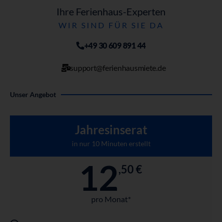
Ihre Ferienhaus-Experten
WIR SIND FÜR SIE DA
+49 30 609 891 44
support@ferienhausmiete.de
Unser Angebot
Jahresinserat
in nur 10 Minuten erstellt
12
,50 €
pro Monat*