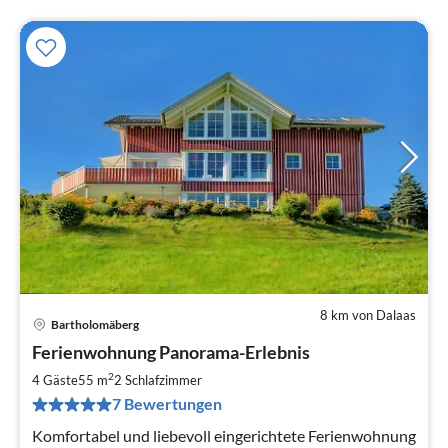
8 km von Dalaas
Bartholomäberg
Ferienwohnung Panorama-Erlebnis
2
4 Gäste
55 m
2
Schlafzimmer
7 Bewertungen
Komfortabel und liebevoll eingerichtete Ferienwohnung