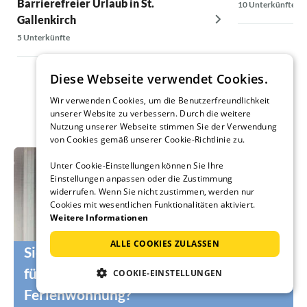
Barrierefreier Urlaub in St.
10 Unterkünfte
Gallenkirch
5 Unterkünfte
Diese Webseite verwendet Cookies.
Wir verwenden Cookies, um die Benutzerfreundlichkeit
unserer Website zu verbessern. Durch die weitere
Nutzung unserer Webseite stimmen Sie der Verwendung
von Cookies gemäß unserer Cookie-Richtlinie zu.
Unter Cookie-Einstellungen können Sie Ihre
Einstellungen anpassen oder die Zustimmung
widerrufen. Wenn Sie nicht zustimmen, werden nur
Cookies mit wesentlichen Funktionalitäten aktiviert.
Weitere Informationen
ALLE COOKIES ZULASSEN
Sie suchen noch die passenden Urlauber
für Ihr Ferienhaus oder Ihre
COOKIE-EINSTELLUNGEN
Ferienwohnung?