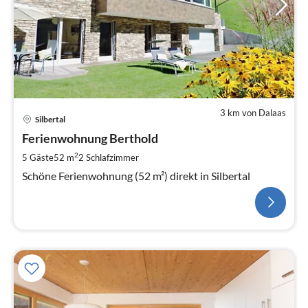
3 km von Dalaas
Silbertal
Ferienwohnung Berthold
2
5 Gäste
52 m
2
Schlafzimmer
Schöne Ferienwohnung (52 m²) direkt in Silbertal