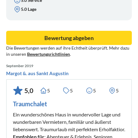
5.0 Service
5.0 Lage
Bewertung abgeben
Die Bewertungen werden auf ihre Echtheit überprüft. Mehr dazu
in unseren
Bewertungsrichtlinien
.
September 2019
Margot &. aus Sankt Augustin
5,0
5
5
5
5
Traumchalet
Ein wunderschönes Haus in wundervoller Lage und
wunderbaren Vermietern, familiär und äußerst
liebenswert. Traumurlaub mit perfektem Erholfaktior.
Empfohlen für
: Abenteuer & Erlebnis, Senioren,