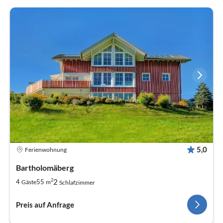
5,0
Ferienwohnung
Bartholomäberg
2
2
4
55
Gäste
m
Schlafzimmer
Preis auf Anfrage