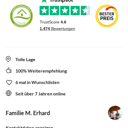
Tolle Lage
100% Weiterempfehlung
6 mal in Wunschlisten
Seit über 7 Jahren online
Familie M. Erhard
Kontaktdaten anzeigen