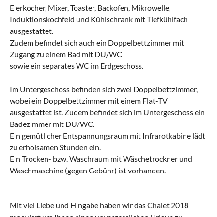
Eierkocher, Mixer, Toaster, Backofen, Mikrowelle,
Induktionskochfeld und Kühlschrank mit Tiefkühlfach
ausgestattet.
Zudem befindet sich auch ein Doppelbettzimmer mit
Zugang zu einem Bad mit DU/WC
sowie ein separates WC im Erdgeschoss.
Im Untergeschoss befinden sich zwei Doppelbettzimmer,
wobei ein Doppelbettzimmer mit einem Flat-TV
ausgestattet ist. Zudem befindet sich im Untergeschoss ein
Badezimmer mit DU/WC.
Ein gemütlicher Entspannungsraum mit Infrarotkabine lädt
zu erholsamen Stunden ein.
Ein Trocken- bzw. Waschraum mit Wäschetrockner und
Waschmaschine (gegen Gebühr) ist vorhanden.
Mit viel Liebe und Hingabe haben wir das Chalet 2018
renoviert um Ihnen einen unvergesslichen Urlaub zu