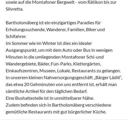
sowie auf die Montafoner Bergwelt - vom Rätikon bis zur
Silvretta.
Bartholomäberg ist ein einzigartiges Paradies für
Erholungssuchende, Wanderer, Familien, Biker und
Schifahrer.
Im Sommer wie im Winter ist dies ein idealer
Ausgangspunkt, um mit dem Auto oder Bus in wenigen
Minuten in die umliegenden Montafoner Schi-und
Wandergebiete, Bäder, Fun-Parks, Klettergärten,
Einkaufszentren, Museen, Lokale, Restaurants zu gelangen.
In unserem kleinen Nahversorgungsgeschäft „Bärger Lädili“,
das etwa 20 Gehminuten von uns entfernt ist, erhält man
sämtliche Artikel für den täglichen Bedarf.
Eine Bushaltestelle ist in unmittelbarer Nähe.
Zudem befinden sich in Bartholomäberg verschiedene
gemütliche Restaurants mit gut bürgerlicher Küche.