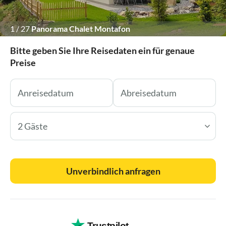
1
/
27
Panorama Chalet Montafon
Bitte geben Sie Ihre Reisedaten ein für genaue
Preise
2 Gäste
Unverbindlich anfragen