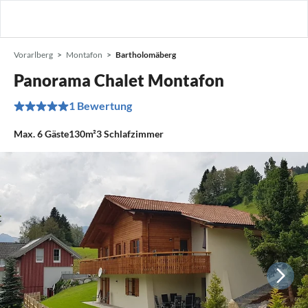
Vorarlberg
Montafon
Bartholomäberg
Panorama Chalet Montafon
1 Bewertung
Max.
6
Gäste
130m²
3
Schlafzimmer