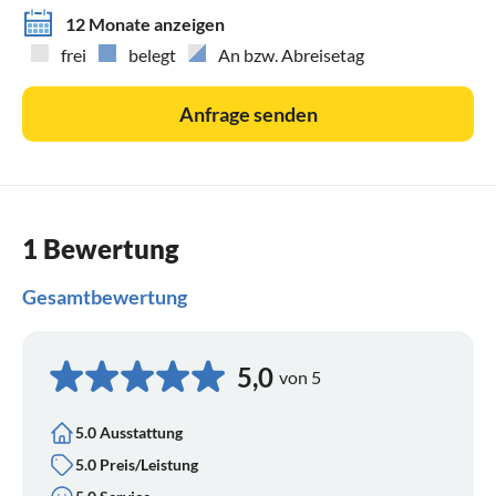
12 Monate anzeigen
frei
belegt
An bzw. Abreisetag
Anfrage senden
1 Bewertung
Gesamtbewertung
5,0
von 5
5.0 Ausstattung
5.0 Preis/Leistung