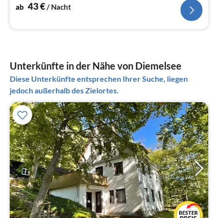
43
€
ab
/ Nacht
Unterkünfte in der Nähe von Diemelsee
Diese Unterkünfte entsprechen Ihrer Suche, liegen
jedoch außerhalb des Zielortes.