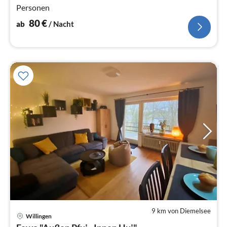
Personen
80
€
ab
/ Nacht
9 km von Diemelsee
Willingen
Pre