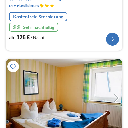
Na
DTV-Klassifizierung
Kostenfreie Stornierung
Sehr nachhaltig
128
€
ab
/ Nacht