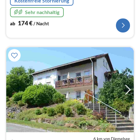
Kostenfreie Stornierung
Sehr nachhaltig
174
€
ab
/ Nacht
6 km von Diemelsee