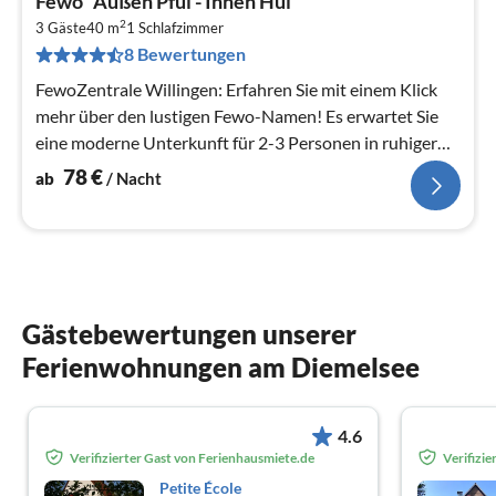
Fewo "Außen Pfui - Innen Hui"
ab
2
7
3 Gäste
40 m
1
Schlafzimmer
8 Bewertungen
pr
Na
FewoZentrale Willingen: Erfahren Sie mit einem Klick
mehr über den lustigen Fewo-Namen! Es erwartet Sie
eine moderne Unterkunft für 2-3 Personen in ruhiger
Waldrandlage.
78
€
ab
/ Nacht
Gästebewertungen unserer
Ferienwohnungen am Diemelsee
4.6
Verifizierter Gast von Ferienhausmiete.de
Verifizi
Petite École