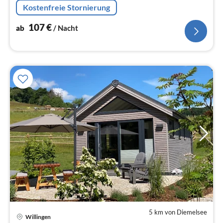
Kostenfreie Stornierung
107
€
ab
/ Nacht
5 km von Diemelsee
Willingen