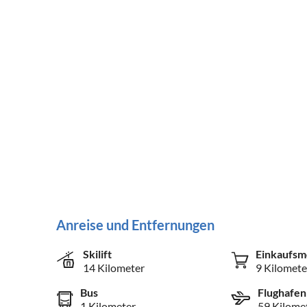
Anreise und Entfernungen
Skilift
Einkaufsm
14 Kilometer
9 Kilomete
Bus
Flughafen
1 Kilometer
59 Kilome