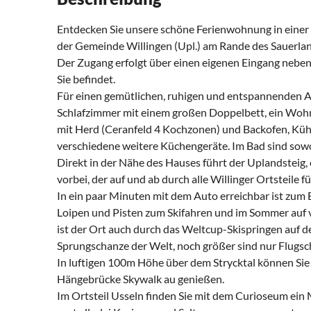
Entdecken Sie unsere schöne Ferienwohnung in einer
der Gemeinde Willingen (Upl.) am Rande des Sauerla
Der Zugang erfolgt über einen eigenen Eingang neben 
Sie befindet.
Für einen gemütlichen, ruhigen und entspannenden A
Schlafzimmer mit einem großen Doppelbett, ein Wohn
mit Herd (Ceranfeld 4 Kochzonen) und Backofen, Küh
verschiedene weitere Küchengeräte. Im Bad sind sow
Direkt in der Nähe des Hauses führt der Uplandsteig
vorbei, der auf und ab durch alle Willinger Ortsteile fü
In ein paar Minuten mit dem Auto erreichbar ist zum 
Loipen und Pisten zum Skifahren und im Sommer auf 
ist der Ort auch durch das Weltcup-Skispringen auf 
Sprungschanze der Welt, noch größer sind nur Flugsch
In luftigen 100m Höhe über dem Strycktal können Sie 
Hängebrücke Skywalk au genießen.
Im Ortsteil Usseln finden Sie mit dem Curioseum ei