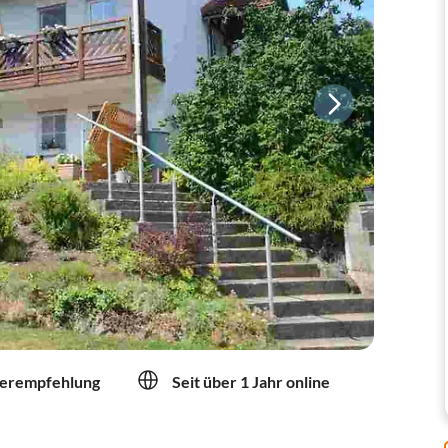
erempfehlung
Seit über 1 Jahr online