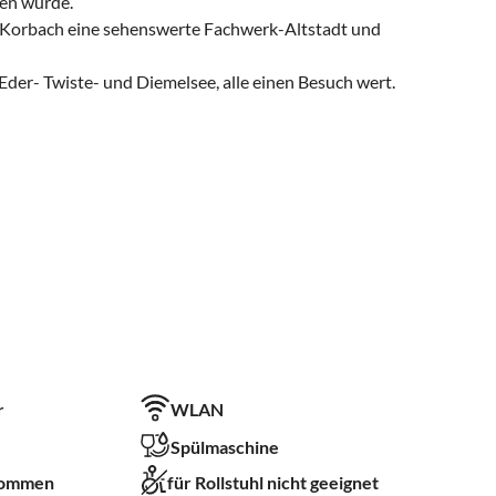
gen wurde.
dt Korbach eine sehenswerte Fachwerk-Altstadt und
der- Twiste- und Diemelsee, alle einen Besuch wert.
r
WLAN
Spülmaschine
kommen
für Rollstuhl nicht geeignet