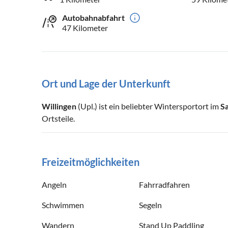
Autobahnabfahrt
47 Kilometer
Ort und Lage der Unterkunft
Willingen
(Upl.) ist ein beliebter Wintersportort im
S
Ortsteile.
Freizeitmöglichkeiten
Angeln
Fahrradfahren
Schwimmen
Segeln
Wandern
Stand Up Paddling