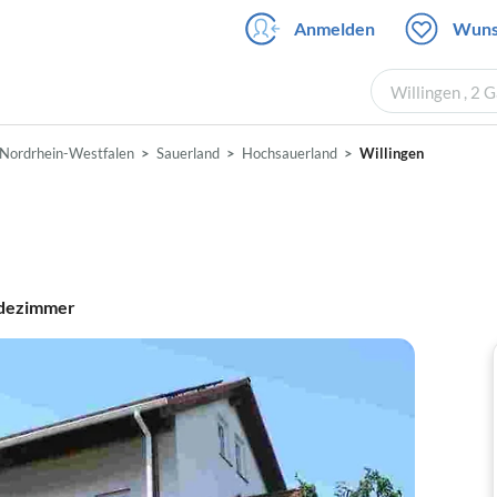
Anmelden
Wuns
Willingen , 2 
Nordrhein-Westfalen
Sauerland
Hochsauerland
Willingen
dezimmer