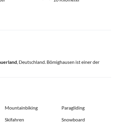
auerland
, Deutschland. Bömighausen ist einer der
Mountainbiking
Paragliding
Skifahren
Snowboard