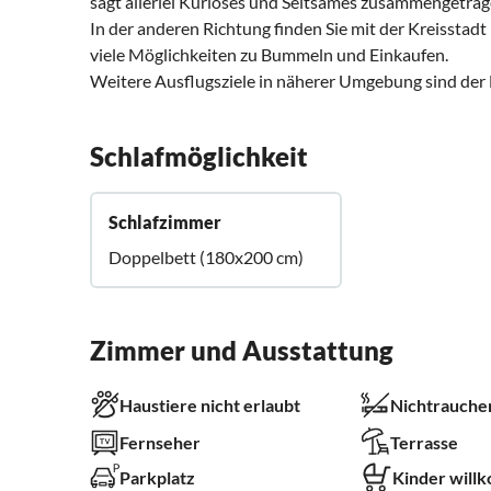
sagt allerlei Kurioses und Seltsames zusammengetra
In der anderen Richtung finden Sie mit der Kreissta
viele Möglichkeiten zu Bummeln und Einkaufen.
Weitere Ausflugsziele in näherer Umgebung sind der E
Schlafmöglichkeit
Schlafzimmer
Doppelbett (180x200 cm)
Zimmer und Ausstattung
Haustiere nicht erlaubt
Nichtrauche
Fernseher
Terrasse
Parkplatz
Kinder will