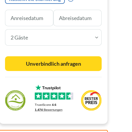
2 Gäste
Unverbindlich anfragen