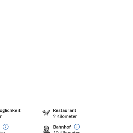
öglichkeit
Restaurant
r
9 Kilometer
Bahnhof
ter
10 Kilometer