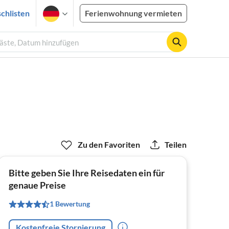
chlisten
Ferienwohnung vermieten
Gäste, Datum hinzufügen
Zu den Favoriten
Teilen
Bitte geben Sie Ihre Reisedaten ein für
genaue Preise
1 Bewertung
Kostenfreie Stornierung