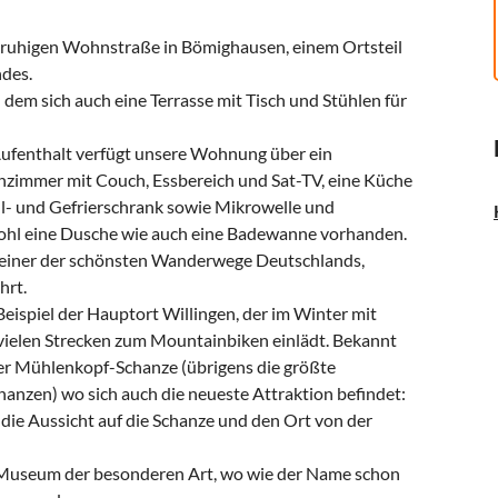
 ruhigen Wohnstraße in Bömighausen, einem Ortsteil
ndes.
dem sich auch eine Terrasse mit Tisch und Stühlen für
ufenthalt verfügt unsere Wohnung über ein
zimmer mit Couch, Essbereich und Sat-TV, eine Küche
l- und Gefrierschrank sowie Mikrowelle und
ohl eine Dusche wie auch eine Badewanne vorhanden.
, einer der schönsten Wanderwege Deutschlands,
hrt.
Beispiel der Hauptort Willingen, der im Winter mit
vielen Strecken zum Mountainbiken einlädt. Bekannt
der Mühlenkopf-Schanze (übrigens die größte
anzen) wo sich auch die neueste Attraktion befindet:
die Aussicht auf die Schanze und den Ort von der
n Museum der besonderen Art, wo wie der Name schon