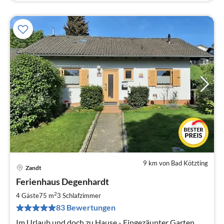
9 km von Bad Kötzting
Zandt
Pre
Ferienhaus Degenhardt
ab
7
2
4 Gäste
75 m
3
Schlafzimmer
pr
83 Bewertungen
Na
Im Urlaub und doch zu Hause - Eingezäunter Garten