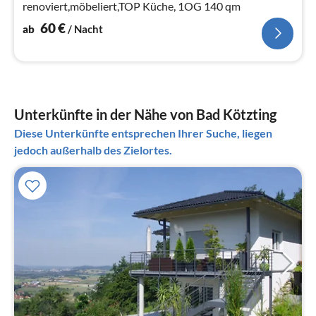
renoviert,möbeliert,TOP Küche, 1OG 140 qm
60
€
ab
/ Nacht
Unterkünfte in der Nähe von Bad Kötzting
Diese Unterkünfte entsprechen Ihrer Suche, liegen
jedoch außerhalb des Zielortes.