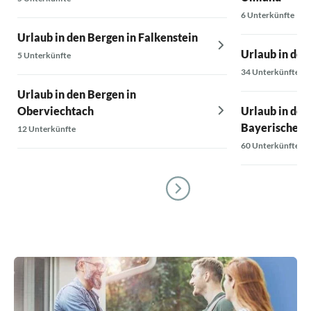
6 Unterkünfte
Urlaub in den Bergen in Falkenstein
Urlaub in den
5 Unterkünfte
34 Unterkünfte
Urlaub in den Bergen in
Oberviechtach
Urlaub in den
Bayerischer 
12 Unterkünfte
60 Unterkünfte