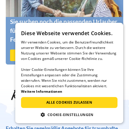
Sie suchen noch die passenden Urlauber
für Ihr Ferienhaus oder Ihre
Diese Webseite verwendet Cookies.
Ferienwohnung?
Wir verwenden Cookies, um die Benutzerfreundlichkeit
unserer Website zu verbessern. Durch die weitere
Nutzung unserer Webseite stimmen Sie der Verwendung
Jetzt auf Ferienhausmiete.de vermieten
von Cookies gemäß unserer Cookie-Richtlinie zu.
Unter Cookie-Einstellungen können Sie Ihre
Einstellungen anpassen oder die Zustimmung
widerrufen. Wenn Sie nicht zustimmen, werden nur
Cookies mit wesentlichen Funktionalitäten aktiviert.
Reise-Inspiration frei
Weitere Informationen
ALLE COOKIES ZULASSEN
Haus
COOKIE-EINSTELLUNGEN
Erhalten Sie regelmäßig Angebote für traumhafte