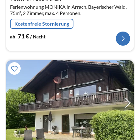
Na
Ferienwohnung MONIKA in Arrach, Bayerischer Wald,
75m², 2 Zimmer, max. 4 Personen.
Kostenfreie Stornierung
71
€
ab
/ Nacht