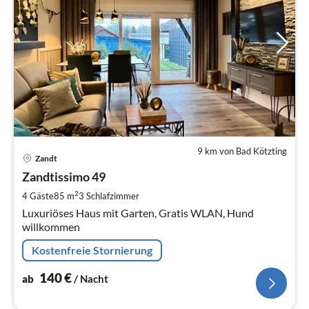
9 km von Bad Kötzting
Pre
Zandt
ab
1
Zandtissimo 49
pr
2
4 Gäste
85 m
3
Schlafzimmer
Na
Luxuriöses Haus mit Garten, Gratis WLAN, Hund
willkommen
Kostenfreie Stornierung
140
€
ab
/ Nacht