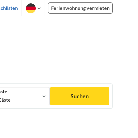
chlisten
Ferienwohnung vermieten
ste
Suchen
Gäste