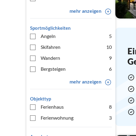
mehr anzeigen
Sportmöglichkeiten
Angeln
5
Skifahren
10
Ei
Wandern
9
G
Bergsteigen
6
mehr anzeigen
Objekttyp
Ferienhaus
8
Ferienwohnung
3