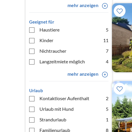
mehr anzeigen
Geeignet für
Haustiere
5
Kinder
11
Nichtraucher
7
Langzeitmiete möglich
4
mehr anzeigen
Urlaub
Kontaktloser Aufenthalt
2
Urlaub mit Hund
5
Strandurlaub
1
Familienurlaub
8