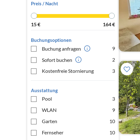
Preis / Nacht
15
€
164
€
Buchungsoptionen
9
Buchung anfragen
2
Sofort buchen
Kostenfreie Stornierung
3
Ausstattung
Pool
3
WLAN
9
Garten
10
Fernseher
10