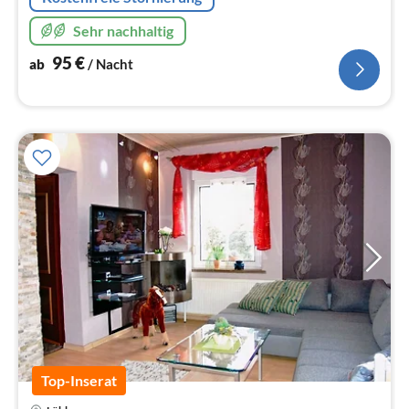
Sehr nachhaltig
95
€
ab
/ Nacht
Top-Inserat