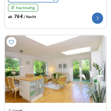
Nachhaltig
76
€
ab
/ Nacht
Caputh