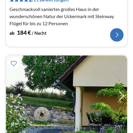
Na
Geschmackvoll saniertes großes Haus in der
wunderschönen Natur der Uckermark mit Steinway
Flügel für bis zu 12 Personen
184
€
ab
/ Nacht