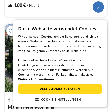
100
€
ab
/ Nacht
Diese Webseite verwendet Cookies.
Wir verwenden Cookies, um die Benutzerfreundlichkeit
unserer Website zu verbessern. Durch die weitere
Nutzung unserer Webseite stimmen Sie der Verwendung
von Cookies gemäß unserer Cookie-Richtlinie zu.
Unter Cookie-Einstellungen können Sie Ihre
Einstellungen anpassen oder die Zustimmung
widerrufen. Wenn Sie nicht zustimmen, werden nur
Cookies mit wesentlichen Funktionalitäten aktiviert.
Weitere Informationen
ALLE COOKIES ZULASSEN
COOKIE-EINSTELLUNGEN
Trebbin
Pre
Manu's Ferienwohnung ***
ab