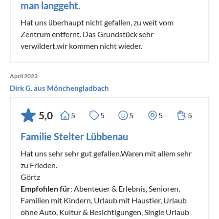
man langgeht.
Hat uns überhaupt nicht gefallen, zu weit vom
Zentrum entfernt. Das Grundstück sehr
verwildert,wir kommen nicht wieder.
April 2023
Dirk G. aus Mönchengladbach
5,0
5
5
5
5
5
Familie Stelter Lübbenau
Hat uns sehr sehr gut gefallen.Waren mit allem sehr
zu Frieden.
Görtz
Empfohlen für
: Abenteuer & Erlebnis, Senioren,
Familien mit Kindern, Urlaub mit Haustier, Urlaub
ohne Auto, Kultur & Besichtigungen, Single Urlaub