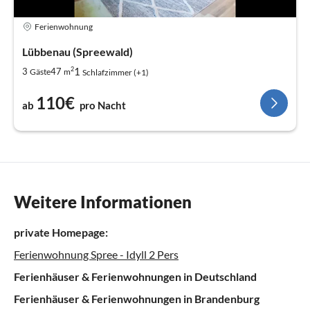
Ferienwohnung
Lübbenau (Spreewald)
2
1
3
47
Gäste
m
Schlafzimmer (+1)
110€
ab
pro Nacht
Weitere Informationen
private Homepage:
Ferienwohnung Spree - Idyll 2 Pers
Ferienhäuser & Ferienwohnungen in Deutschland
Ferienhäuser & Ferienwohnungen in Brandenburg