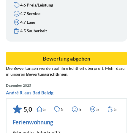
4.6 Preis/Leistung
4.7 Service
4.7 Lage
4.5 Sauberkeit
Bewertung abgeben
Die Bewertungen werden auf ihre Echtheit überprüft. Mehr dazu
in unseren
Bewertungsrichtlinien
.
Dezember 2025
André R. aus Bad Belzig
5,0
5
5
5
5
5
Ferienwohnung
Sehr nette Unterkunft ?