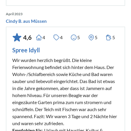
April 2023
Cindy B. aus Müssen
4,6
4
4
5
5
5
Spree Idyll
Wir wurden herzlich begrüßt. Die kleine
Ferienwohnung befindet sich hinter dem Haus. Der
Wohn-/Schlafbereich sowie Küche und Bad waren
sauber und liebevoll eingerichtet. Das Bad ist etwas
in die Jahre gekommen, aber dass ist Jammern auf
hohem Niveau. Für unseren Beagle war der
eingezäunte Garten prima zum rum stromern und
schnüffeln. Der Teich mit Fischen war auch sehr
spannend. Fazit: Wir waren 3 Tage und 2 Nächte hier
und waren sehr zufrieden.
Empfohlen für
: Urlaub mit Haustier, Kultur &