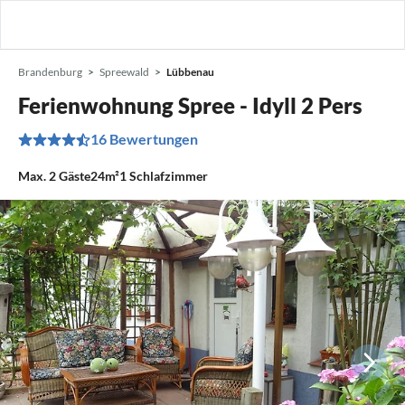
Brandenburg
Spreewald
Lübbenau
Ferienwohnung Spree - Idyll 2 Pers
16 Bewertungen
Max.
2
Gäste
24m²
1
Schlafzimmer