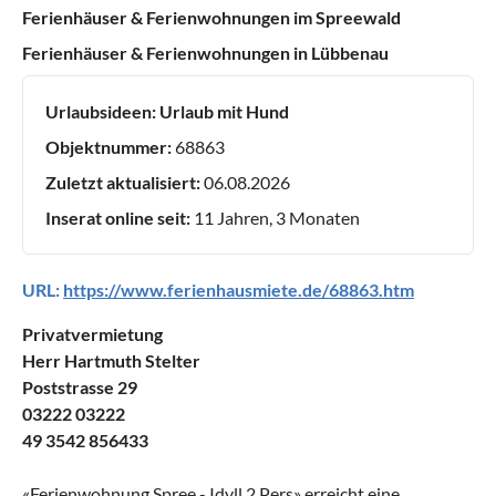
Ferienhäuser & Ferienwohnungen im Spreewald
Ferienhäuser & Ferienwohnungen in Lübbenau
Urlaubsideen:
Urlaub mit Hund
Objektnummer:
68863
Zuletzt aktualisiert:
06.08.2026
Inserat online seit:
11 Jahren, 3 Monaten
URL:
https://www.ferienhausmiete.de/68863.htm
Privatvermietung
Herr Hartmuth Stelter
Poststrasse 29
03222 03222
49 3542 856433
«
Ferienwohnung Spree - Idyll 2 Pers
» erreicht eine