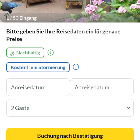
1
/
50
Eingang
Bitte geben Sie Ihre Reisedaten ein für genaue
Preise
Nachhaltig
Kostenfreie Stornierung
2 Gäste
Buchung nach Bestätigung