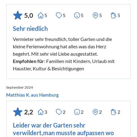
5,0
5
5
5
5
5
Sehr niedlich
Vermieter sehr freundlich, toller Garten und die
kleine Ferienwohnung hat alles was das Herz
begehrt. Mit sehr viel Liebe ausgestattet.
Empfohlen für
: Familien mit Kindern, Urlaub mit
Haustier, Kultur & Besichtigungen
September 2024
Matthias K. aus Hamburg
2,2
3
2
2
2
2
Leider war der Garten sehr
verwildert,man musste aufpassen wo