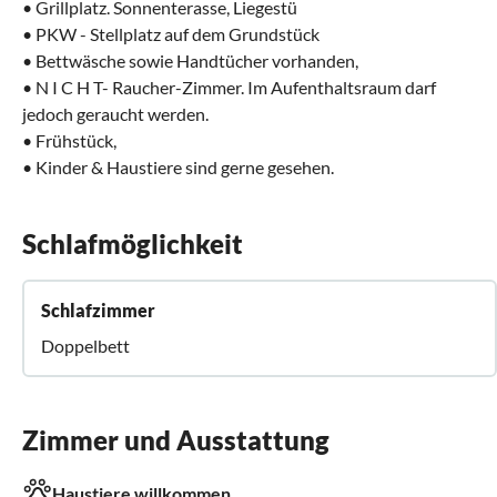
• Grillplatz. Sonnenterasse, Liegestü
• PKW - Stellplatz auf dem Grundstück
• Bettwäsche sowie Handtücher vorhanden,
• N I C H T- Raucher-Zimmer. Im Aufenthaltsraum darf
jedoch geraucht werden.
• Frühstück,
• Kinder & Haustiere sind gerne gesehen.
Schlafmöglichkeit
Schlafzimmer
Doppelbett
Zimmer und Ausstattung
Haustiere willkommen