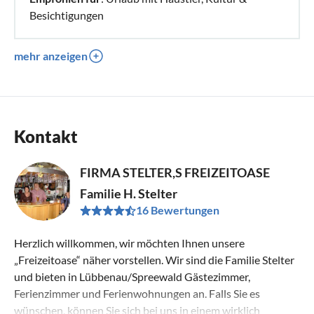
Besichtigungen
mehr anzeigen
Kontakt
FIRMA STELTER,S FREIZEITOASE
Familie H. Stelter
16 Bewertungen
Herzlich willkommen, wir möchten Ihnen unsere
„Freizeitoase“ näher vorstellen. Wir sind die Familie Stelter
und bieten in Lübbenau/Spreewald Gästezimmer,
Ferienzimmer und Ferienwohnungen an. Falls Sie es
wünschen, können Sie sich bei uns in einem wirklich