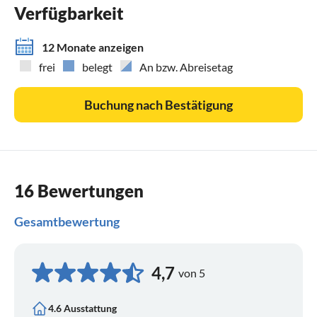
Verfügbarkeit
12 Monate anzeigen
frei
belegt
An bzw. Abreisetag
Buchung nach Bestätigung
16 Bewertungen
Gesamtbewertung
4,7
von 5
4.6 Ausstattung