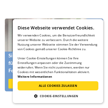
Diese Webseite verwendet Cookies.
Wir verwenden Cookies, um die Benutzerfreundlichkeit
unserer Website zu verbessern. Durch die weitere
Nutzung unserer Webseite stimmen Sie der Verwendung
von Cookies gemäß unserer Cookie-Richtlinie zu.
Sie suchen noch die passenden Urlauber
Unter Cookie-Einstellungen können Sie Ihre
für Ihr Ferienhaus oder Ihre
Einstellungen anpassen oder die Zustimmung
widerrufen. Wenn Sie nicht zustimmen, werden nur
Ferienwohnung?
Cookies mit wesentlichen Funktionalitäten aktiviert.
Weitere Informationen
Jetzt auf Ferienhausmiete.de vermieten
ALLE COOKIES ZULASSEN
COOKIE-EINSTELLUNGEN