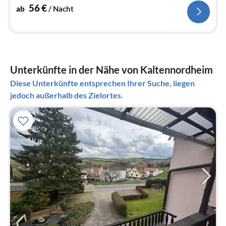
56
€
ab
/ Nacht
Unterkünfte in der Nähe von Kaltennordheim
Diese Unterkünfte entsprechen Ihrer Suche, liegen
jedoch außerhalb des Zielortes.