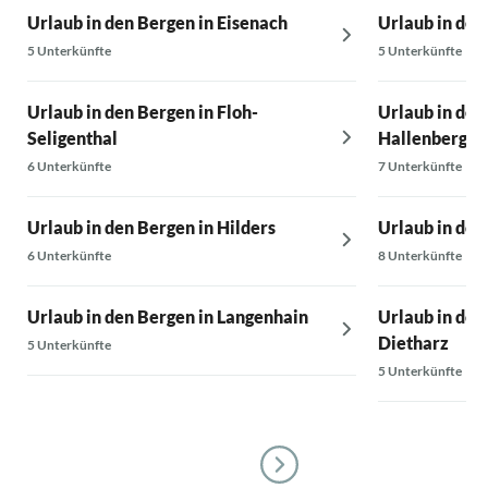
Urlaub in den Bergen in Eisenach
Urlaub in den
5 Unterkünfte
5 Unterkünfte
Urlaub in den Bergen in Floh-
Urlaub in den
Seligenthal
Hallenberg
6 Unterkünfte
7 Unterkünfte
Urlaub in den Bergen in Hilders
Urlaub in den
6 Unterkünfte
8 Unterkünfte
Urlaub in den Bergen in Langenhain
Urlaub in den
Dietharz
5 Unterkünfte
5 Unterkünfte