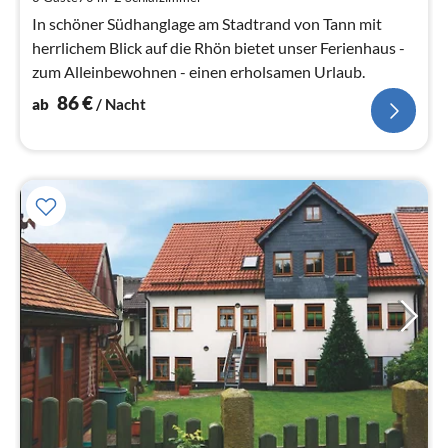
Na
In schöner Südhanglage am Stadtrand von Tann mit
herrlichem Blick auf die Rhön bietet unser Ferienhaus -
zum Alleinbewohnen - einen erholsamen Urlaub.
86
€
ab
/ Nacht