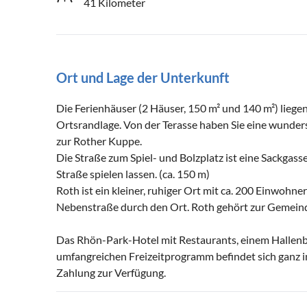
41 Kilometer
Ort und Lage der Unterkunft
Die Ferienhäuser (2 Häuser, 150 m² und 140 m²) lieg
Ortsrandlage. Von der Terasse haben Sie eine wunder
zur Rother Kuppe.
Die Straße zum Spiel- und Bolzplatz ist eine Sackgass
Straße spielen lassen. (ca. 150 m)
Roth ist ein kleiner, ruhiger Ort mit ca. 200 Einwohn
Nebenstraße durch den Ort. Roth gehört zur Gemein
Das Rhön-Park-Hotel mit Restaurants, einem Hallenb
umfangreichen Freizeitprogramm befindet sich ganz 
Zahlung zur Verfügung.