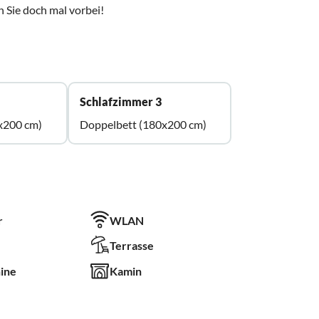
 Sie doch mal vorbei!
Schlafzimmer 3
x200 cm)
Doppelbett (180x200 cm)
r
WLAN
Terrasse
ine
Kamin