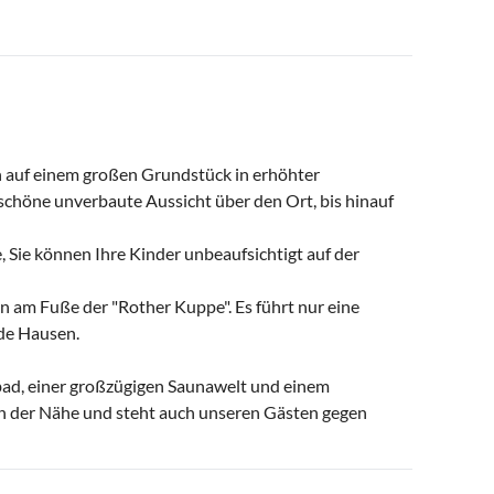
en auf einem großen Grundstück in erhöhter
schöne unverbaute Aussicht über den Ort, bis hinauf
e, Sie können Ihre Kinder unbeaufsichtigt auf der
ern am Fuße der "Rother Kuppe". Es führt nur eine
de Hausen.
ad, einer großzügigen Saunawelt und einem
in der Nähe und steht auch unseren Gästen gegen