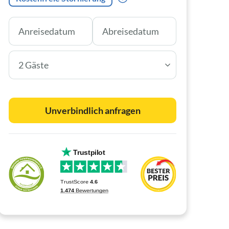
2 Gäste
Unverbindlich anfragen