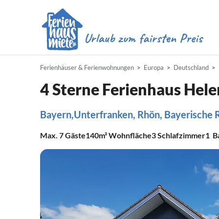
Ferienhäuser & Ferienwohnungen
Europa
Deutschland
4 Sterne Ferienhaus Hel
Bayern,Unterfranken, Rhön, Bayerische 
Max.
7
Gäste
140m²
Wohnfläche
3
Schlafzimmer
1
B