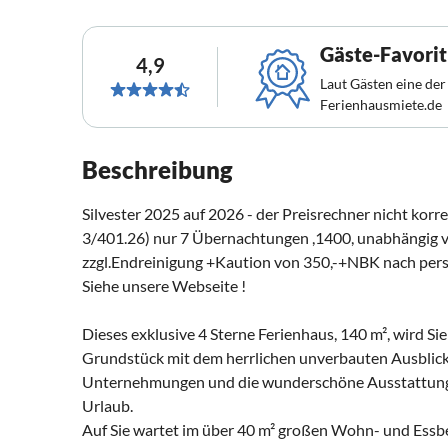
Gäste-Favorit
4,9
Laut Gästen eine der
Ferienhausmiete.de
Beschreibung
Silvester 2025 auf 2026 - der Preisrechner nicht korr
3/401.26) nur 7 Übernachtungen ,1400, unabhängig v
zzgl.Endreinigung +Kaution von 350,-+NBK nach per
Siehe unsere Webseite !
Dieses exklusive 4 Sterne Ferienhaus, 140 m², wird Si
Grundstück mit dem herrlichen unverbauten Ausblick
Unternehmungen und die wunderschöne Ausstattung e
Urlaub.
Auf Sie wartet im über 40 m² großen Wohn- und Essbe