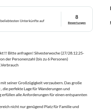
8
 beliebtesten Unterkünfte auf
Bewertungen
ekt!!! Bitte anfragen! Silvesterwoche (27/28.12.25-
on der Personenzahl (bis zu 6 Personen)
s.Verbrauch
e mit seiner Großzügigkeit verzaubern. Das große
 , die perfekte Lage für Wanderungen und
rfüllen alle Anforderungen für einen entspannten
reich nicht nur genügend Platz für Familie und