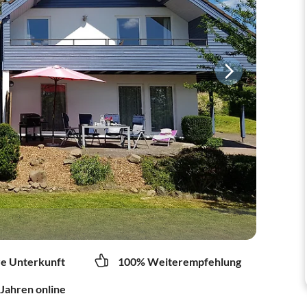
re Unterkunft
100% Weiterempfehlung
 Jahren online