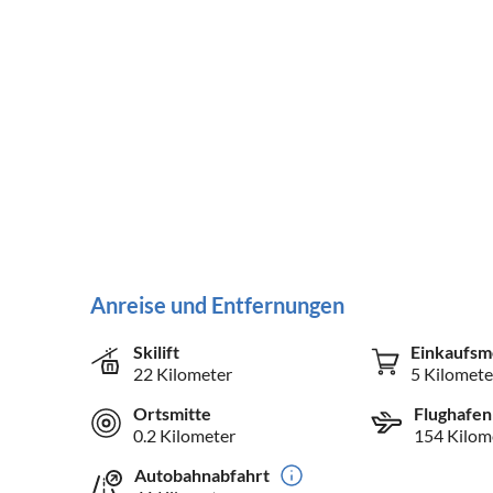
Anreise und Entfernungen
Skilift
Einkaufsm
22 Kilometer
5 Kilomete
Ortsmitte
Flughafen
0.2 Kilometer
154 Kilom
Autobahnabfahrt