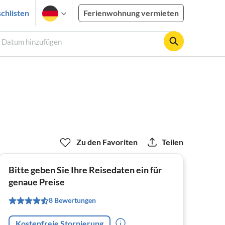
chlisten
Ferienwohnung vermieten
, Datum hinzufügen
Zu den Favoriten
Teilen
Bitte geben Sie Ihre Reisedaten ein für
genaue Preise
8 Bewertungen
Kostenfreie Stornierung