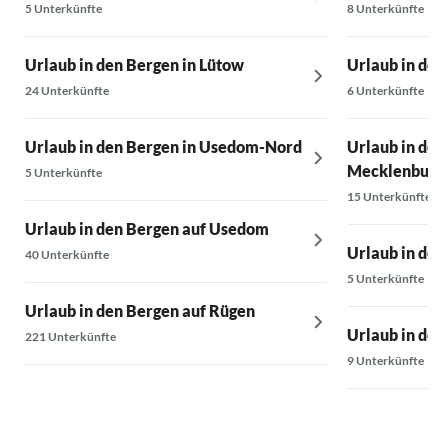
5 Unterkünfte
8 Unterkünfte
Urlaub in den Bergen in Lütow
Urlaub in de
24 Unterkünfte
6 Unterkünfte
Urlaub in den Bergen in Usedom-Nord
Urlaub in den
Mecklenburg-
5 Unterkünfte
15 Unterkünfte
Urlaub in den Bergen auf Usedom
Urlaub in den
40 Unterkünfte
5 Unterkünfte
Urlaub in den Bergen auf Rügen
Urlaub in den
221 Unterkünfte
9 Unterkünfte