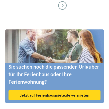
Sie suchen noch die passenden Urlauber
für Ihr Ferienhaus oder Ihre
Ferienwohnung?
Jetzt auf Ferienhausmiete.de vermieten