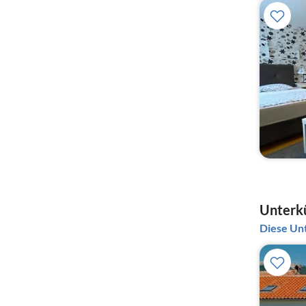
Unterkü
Diese Unt