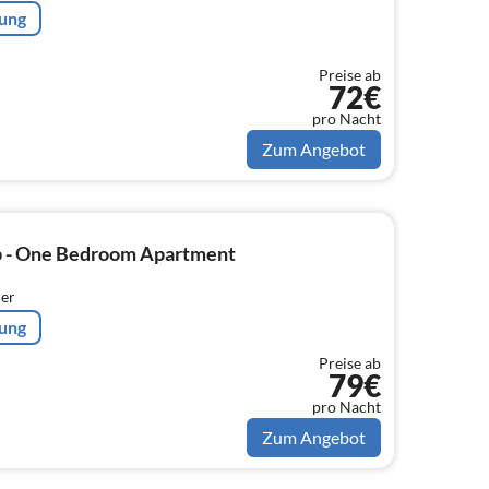
rung
Preise ab
72€
pro Nacht
Zum Angebot
b - One Bedroom Apartment
er
rung
Preise ab
79€
pro Nacht
Zum Angebot