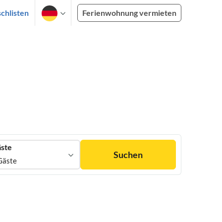
chlisten
Ferienwohnung vermieten
ste
Suchen
Gäste