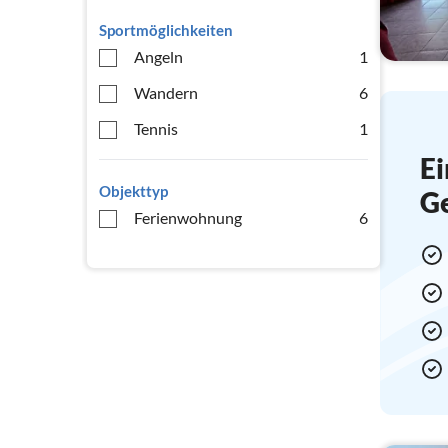
Sportmöglichkeiten
Angeln
1
Wandern
6
Tennis
1
Ei
Objekttyp
G
Ferienwohnung
6