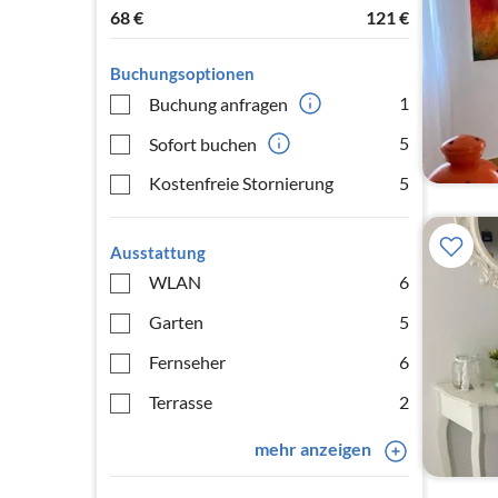
68
€
121
€
Buchungsoptionen
1
Buchung anfragen
5
Sofort buchen
Kostenfreie Stornierung
5
Ausstattung
WLAN
6
Garten
5
Fernseher
6
Terrasse
2
mehr anzeigen