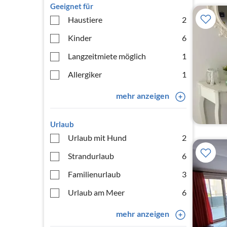
Geeignet für
Haustiere
2
Kinder
6
Langzeitmiete möglich
1
Allergiker
1
mehr anzeigen
Urlaub
Urlaub mit Hund
2
Strandurlaub
6
Familienurlaub
3
Urlaub am Meer
6
mehr anzeigen