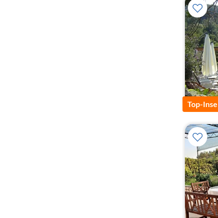
Top-Inse