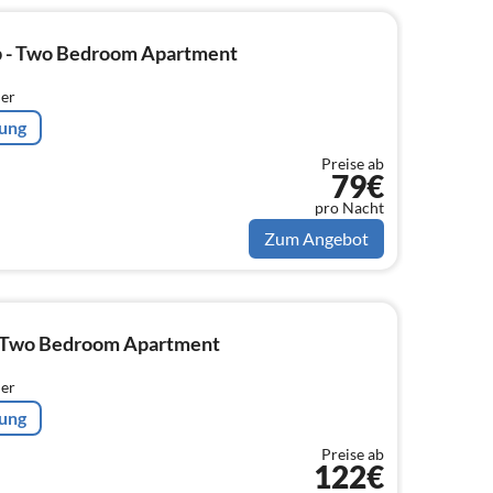
b - Two Bedroom Apartment
er
rung
Preise ab
79€
pro Nacht
Zum Angebot
- Two Bedroom Apartment
er
rung
Preise ab
122€