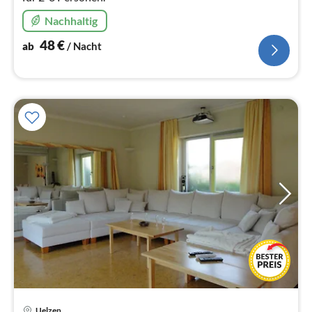
Nachhaltig
48
€
ab
/ Nacht
Uelzen