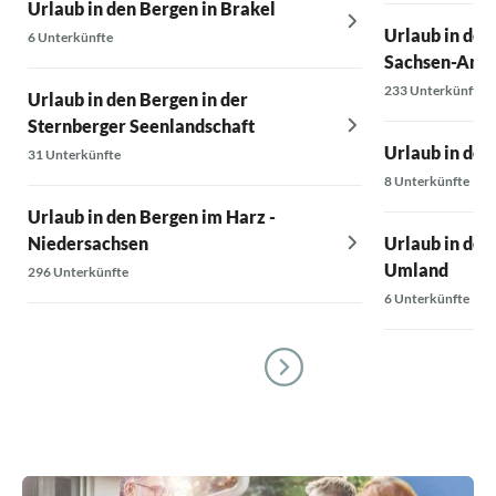
Urlaub in den Bergen in Brakel
Urlaub in den
6 Unterkünfte
Sachsen-Anha
233 Unterkünfte
Urlaub in den Bergen in der
Sternberger Seenlandschaft
Urlaub in den
31 Unterkünfte
8 Unterkünfte
Urlaub in den Bergen im Harz -
Niedersachsen
Urlaub in den
Umland
296 Unterkünfte
6 Unterkünfte