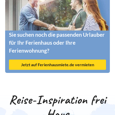
Sie suchen noch die passenden Urlauber
für Ihr Ferienhaus oder Ihre
Ferienwohnung?
Jetzt auf Ferienhausmiete.de vermieten
Reise-Inspiration frei
Haus