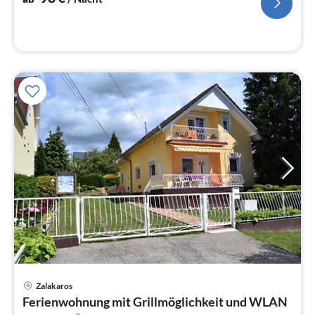
Pre
Zalakaros
ab
Ferienwohnung mit Grillmöglichkeit und WLAN
3