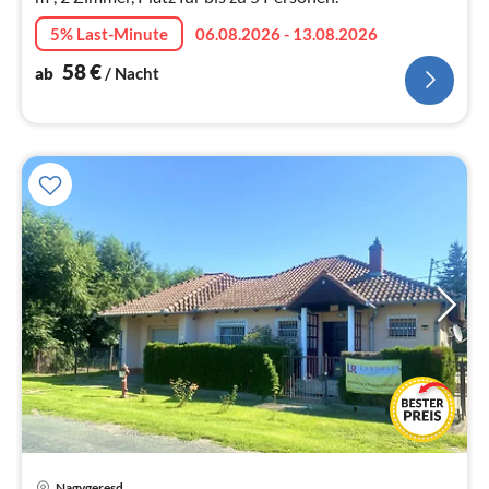
5% Last-Minute
06.08.2026 - 13.08.2026
58
€
ab
/ Nacht
Nagygeresd