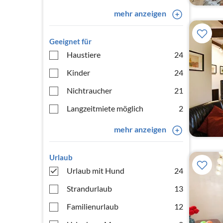
mehr anzeigen
Geeignet für
Haustiere
24
Kinder
24
Nichtraucher
21
Langzeitmiete möglich
2
mehr anzeigen
Urlaub
Urlaub mit Hund
24
Strandurlaub
13
Familienurlaub
12