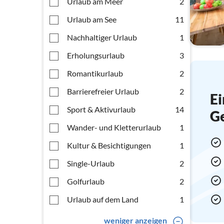
Urlaub am Meer
2
Urlaub am See
11
Nachhaltiger Urlaub
1
Erholungsurlaub
3
Romantikurlaub
2
Barrierefreier Urlaub
2
Ei
Sport & Aktivurlaub
14
G
Wander- und Kletterurlaub
1
Kultur & Besichtigungen
1
Single-Urlaub
2
Golfurlaub
2
Urlaub auf dem Land
1
weniger anzeigen