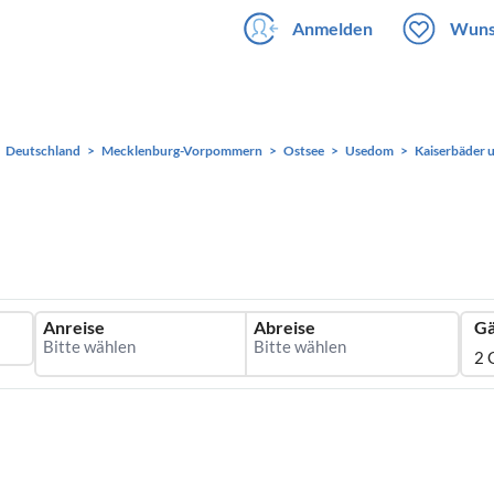
Anmelden
Wuns
Deutschland
Mecklenburg-Vorpommern
Ostsee
Usedom
Kaiserbäder 
Anreise
Abreise
Gä
2 