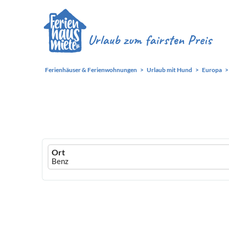
Ferienhäuser & Ferienwohnungen
Urlaub mit Hund
Europa
Ferienhausmiete
Ort
logo