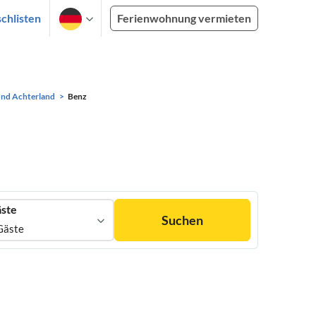
chlisten
Ferienwohnung vermieten
und Achterland
Benz
ste
Suchen
Gäste