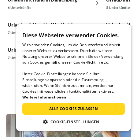
6 Unterkünfte
5 Unterkünfte
Urlaub mit Hund in Westheide
Urlaub mit Hu
7 Unterkünfte
7 Unterkünfte
Diese Webseite verwendet Cookies.
Wir verwenden Cookies, um die Benutzerfreundlichkeit
Urlaub mit Hund in Gerdau
Urlaub mit H
unserer Website zu verbessern. Durch die weitere
Nutzung unserer Webseite stimmen Sie der Verwendung
7 Unterkünfte
5 Unterkünfte
von Cookies gemäß unserer Cookie-Richtlinie zu.
Unter Cookie-Einstellungen können Sie Ihre
Einstellungen anpassen oder die Zustimmung
widerrufen. Wenn Sie nicht zustimmen, werden nur
Cookies mit wesentlichen Funktionalitäten aktiviert.
Weitere Informationen
ALLE COOKIES ZULASSEN
COOKIE-EINSTELLUNGEN