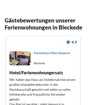
Gästebewertungen unserer
Ferienwohnungen in Bleckede
4.3
Ferienhaus Elbe-Ilenpool
Bleckede
Hotel/Ferienwohnungersatz
Wir haben das Haus als Hotelersatz bei einem
großen Islandpferdeturnier in der
Nachbarschaft genutzt und selten so nette,
hilfsbereite und freundliche Vermieter
gehabt.
Das Bad ist veraltet - steht dennoch in