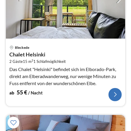
Pre
Bleckede
ab
Chalet Helsinki
5
2
2 Gäste
15 m
1
Schlafmöglichkeit
pr
Na
Das Chalet "Helsinki" befindet sich im Elborado-Park,
direkt am Elberadwanderweg, nur wenige Minuten zu
Fuss entfernt von der wunderschönen Elbe.
55
€
ab
/ Nacht