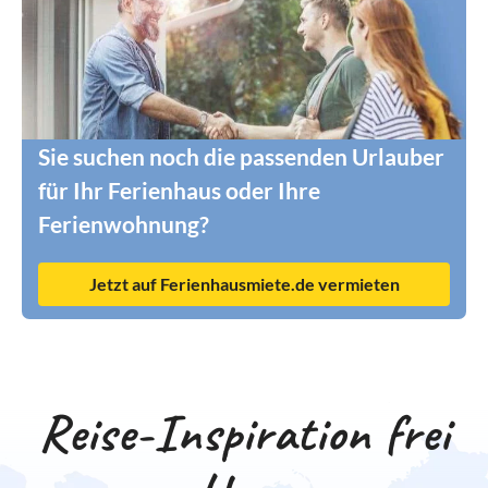
Sie suchen noch die passenden Urlauber
für Ihr Ferienhaus oder Ihre
Ferienwohnung?
Jetzt auf Ferienhausmiete.de vermieten
Reise-Inspiration frei