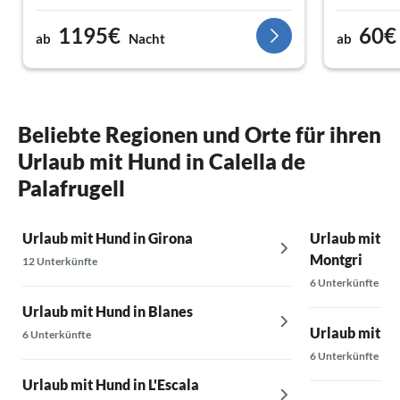
1195€
60€
ab
Nacht
ab
Beliebte Regionen und Orte für ihren
Urlaub mit Hund in Calella de
Palafrugell
Urlaub mit Hund in Girona
Urlaub mit Hu
Montgri
12 Unterkünfte
6 Unterkünfte
Urlaub mit Hund in Blanes
Urlaub mit Hu
6 Unterkünfte
6 Unterkünfte
Urlaub mit Hund in L'Escala