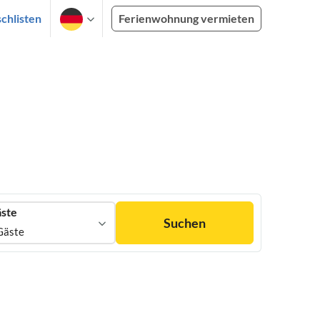
chlisten
Ferienwohnung vermieten
ste
Suchen
Gäste