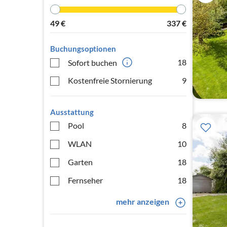
49
€
337
€
Buchungsoptionen
18
Sofort buchen
Kostenfreie Stornierung
9
Ausstattung
Pool
8
WLAN
10
Garten
18
Fernseher
18
mehr anzeigen