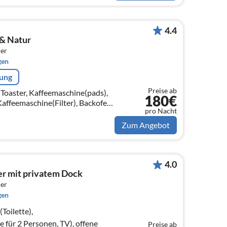
4.4
& Natur
er
gen
rung
Preise ab
(Toaster, Kaffeemaschine(pads),
180€
affeemaschine(Filter), Backofen,
pro Nacht
maschine, Zitruspresse,
Zum Angebot
4.0
r mit privatem Dock
er
gen
Toilette),
für 2 Personen, TV), offene
Preise ab