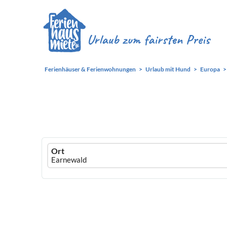
Ferienhäuser & Ferienwohnungen
Urlaub mit Hund
Europa
Ferienhausmiete
Ort
logo