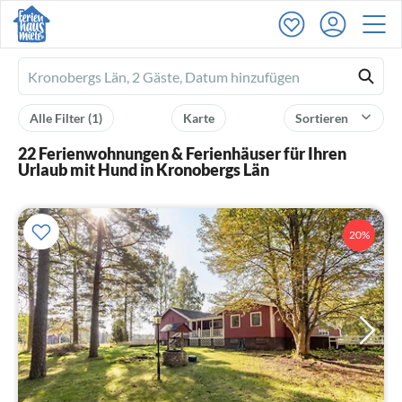
Ferienhausmiete
logo
Alle Filter
(1)
Karte
Sortieren
22 Ferienwohnungen & Ferienhäuser für Ihren
Urlaub mit Hund in Kronobergs Län
20%