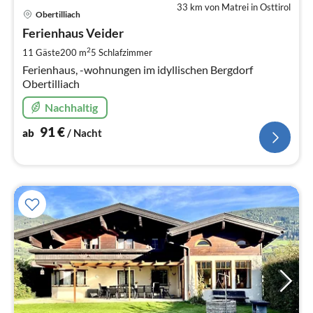
33 km von Matrei in Osttirol
Pre
Obertilliach
ab
9
Ferienhaus Veider
pr
2
11 Gäste
200 m
5
Schlafzimmer
Na
Ferienhaus, -wohnungen im idyllischen Bergdorf
Obertilliach
Nachhaltig
91
€
ab
/ Nacht