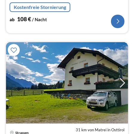
Kostenfreie Stornierung
108
€
ab
/ Nacht
31 km von Matrei in Osttirol
Strassen