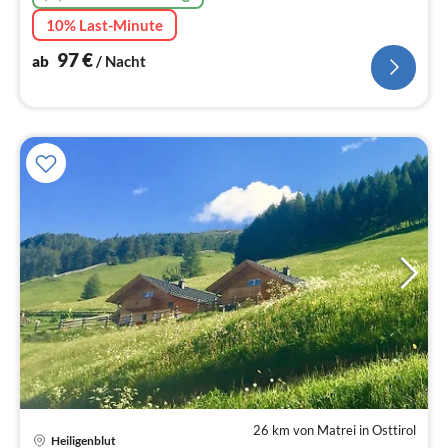
10% Last-Minute
97
€
ab
/ Nacht
26 km von Matrei in Osttirol
Heiligenblut