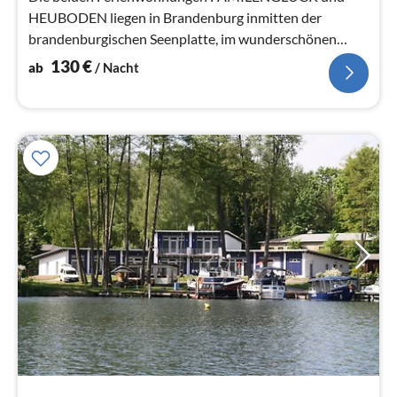
HEUBODEN liegen in Brandenburg inmitten der
brandenburgischen Seenplatte, im wunderschönen
Weihnachtsort Himmelpfort.
130
€
ab
/ Nacht