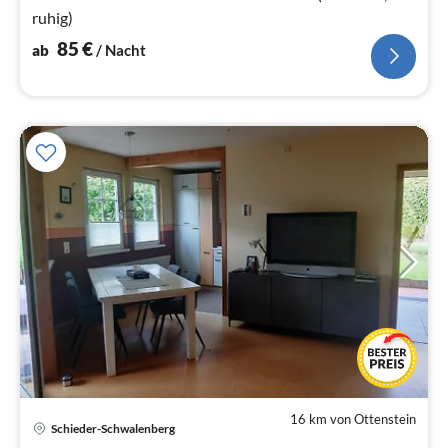
ruhig)
85
€
ab
/ Nacht
16 km von Ottenstein
Schieder-Schwalenberg
Pre