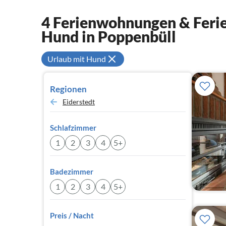
4 Ferienwohnungen & Ferie
Hund in Poppenbüll
Urlaub mit Hund
Regionen
Eiderstedt
Schlafzimmer
1
2
3
4
5+
Badezimmer
1
2
3
4
5+
Preis / Nacht