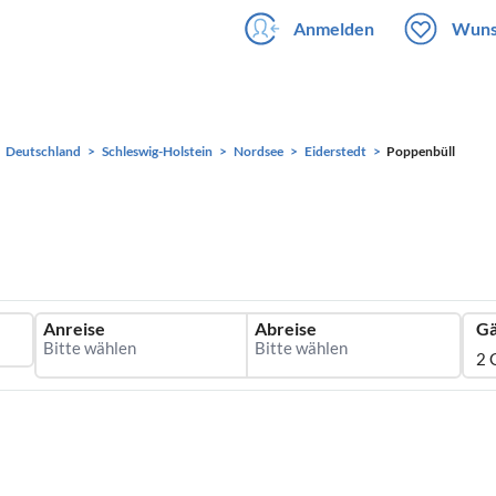
Anmelden
Wuns
Deutschland
Schleswig-Holstein
Nordsee
Eiderstedt
Poppenbüll
Anreise
Abreise
Gä
2 