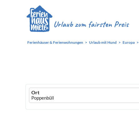
Ferienhäuser & Ferienwohnungen
Urlaub mit Hund
Europa
Ferienhausmiete
Ort
logo