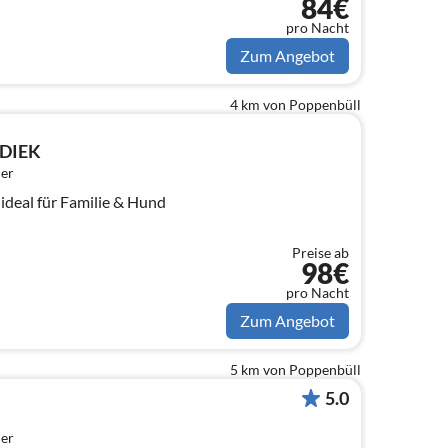
84€
pro Nacht
Zum Angebot
4 km von Poppenbüll
 DIEK
er
 ideal für Familie & Hund
Preise ab
98€
pro Nacht
Zum Angebot
5 km von Poppenbüll
5.0
er