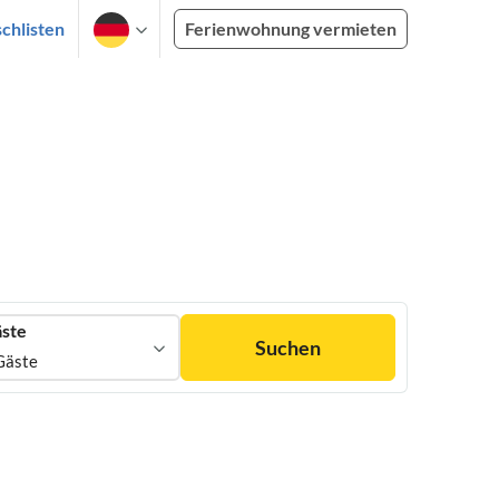
chlisten
Ferienwohnung vermieten
ste
Suchen
Gäste