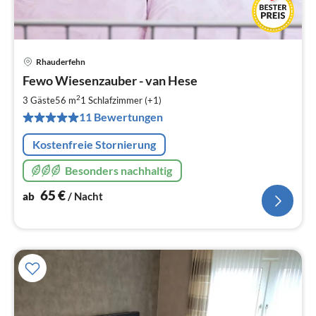
Rhauderfehn
Pre
Fewo Wiesenzauber - van Hese
ab
6
2
3 Gäste
56 m
1
Schlafzimmer (+1)
pr
11 Bewertungen
Na
Kostenfreie Stornierung
Besonders nachhaltig
65
€
ab
/ Nacht