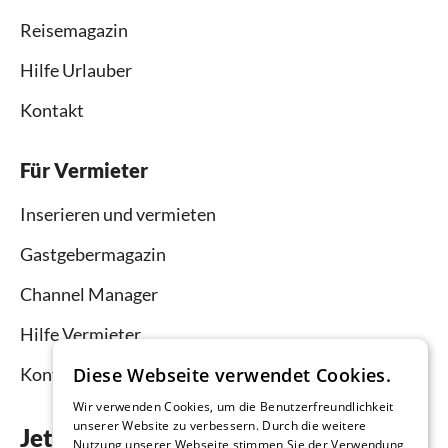
Reisemagazin
Hilfe Urlauber
Kontakt
Für Vermieter
Inserieren und vermieten
Gastgebermagazin
Channel Manager
Hilfe Vermieter
Diese Webseite verwendet Cookies.
Kontakt
Wir verwenden Cookies, um die Benutzerfreundlichkeit
unserer Website zu verbessern. Durch die weitere
Jetzt die App downloaden
Nutzung unserer Webseite stimmen Sie der Verwendung