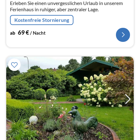
Erleben Sie einen unvergesslichen Urlaub in unserem
Na
Ferienhaus in ruhiger, aber zentraler Lage.
Kostenfreie Stornierung
69
€
ab
/ Nacht