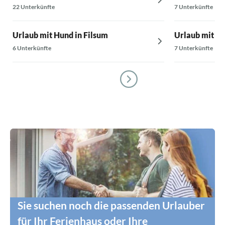
22 Unterkünfte
7 Unterkünfte
Urlaub mit Hund in Filsum
Urlaub mit Hu
6 Unterkünfte
7 Unterkünfte
Sie suchen noch die passenden Urlauber
für Ihr Ferienhaus oder Ihre