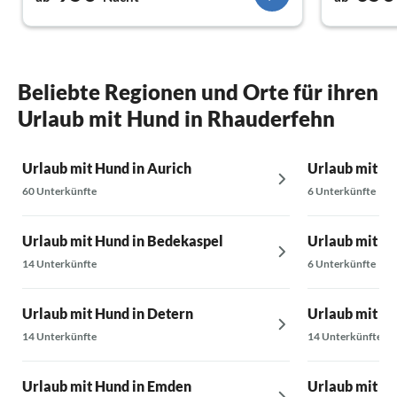
Ansonsten 5 Sterne verdient!!!
Beliebte Regionen und Orte für ihren
Urlaub mit Hund in Rhauderfehn
Urlaub mit Hund in Aurich
Urlaub mit H
60 Unterkünfte
6 Unterkünfte
Urlaub mit Hund in Bedekaspel
Urlaub mit H
14 Unterkünfte
6 Unterkünfte
Urlaub mit Hund in Detern
Urlaub mit H
14 Unterkünfte
14 Unterkünfte
Urlaub mit Hund in Emden
Urlaub mit Hu