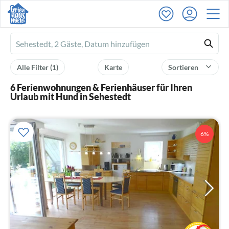
Ferienhausmiete
logo
Alle Filter
(1)
Karte
Sortieren
6 Ferienwohnungen & Ferienhäuser für Ihren
Urlaub mit Hund in Sehestedt
6%