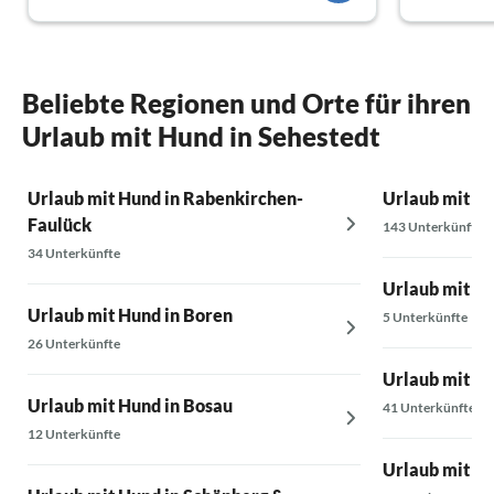
Wir kommen sehr gerne wieder!
Beliebte Regionen und Orte für ihren
Urlaub mit Hund in Sehestedt
Urlaub mit Hund in Rabenkirchen-
Urlaub mit H
Faulück
143 Unterkünfte
34 Unterkünfte
Urlaub mit Hu
Urlaub mit Hund in Boren
5 Unterkünfte
26 Unterkünfte
Urlaub mit Hu
Urlaub mit Hund in Bosau
41 Unterkünfte
12 Unterkünfte
Urlaub mit Hu