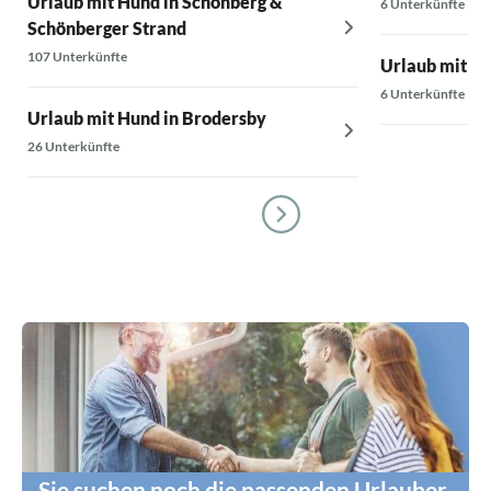
Urlaub mit Hund in Schönberg &
6 Unterkünfte
Schönberger Strand
107 Unterkünfte
Urlaub mit Hu
6 Unterkünfte
Urlaub mit Hund in Brodersby
26 Unterkünfte
Sie suchen noch die passenden Urlauber