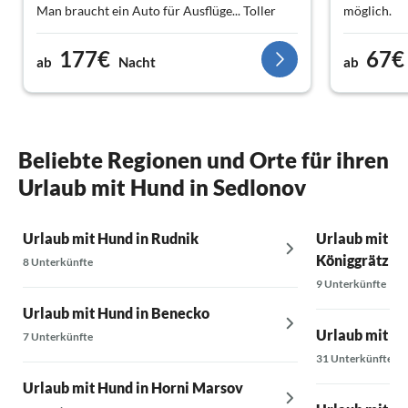
Man braucht ein Auto für Ausflüge... Toller
möglich.
Entspannungsurlaub!
177€
67€
ab
Nacht
ab
Beliebte Regionen und Orte für ihren
Urlaub mit Hund in Sedlonov
Urlaub mit Hund in Rudnik
Urlaub mit Hu
Königgrätz
8 Unterkünfte
9 Unterkünfte
Urlaub mit Hund in Benecko
Urlaub mit H
7 Unterkünfte
31 Unterkünfte
Urlaub mit Hund in Horni Marsov