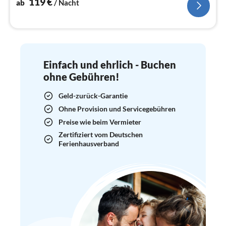
119
€
ab
/ Nacht
Einfach und ehrlich - Buchen
ohne Gebühren!
Geld-zurück-Garantie
Ohne Provision und Servicegebühren
Preise wie beim Vermieter
Zertifiziert vom Deutschen
Ferienhausverband