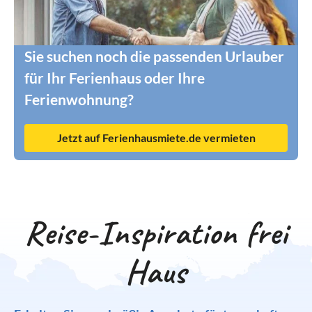
Sie suchen noch die passenden Urlauber
für Ihr Ferienhaus oder Ihre
Ferienwohnung?
Jetzt auf Ferienhausmiete.de vermieten
Reise-Inspiration frei
Haus