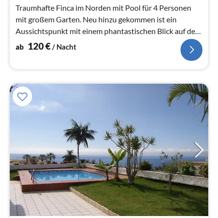
Traumhafte Finca im Norden mit Pool für 4 Personen
mit großem Garten. Neu hinzu gekommen ist ein
Aussichtspunkt mit einem phantastischen Blick auf den
Socorro Strand.
120
€
ab
/ Nacht