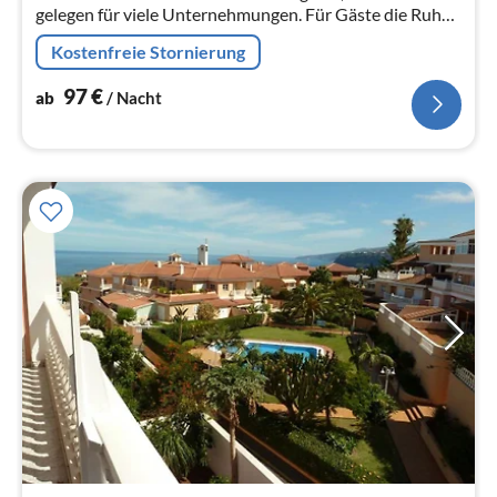
gelegen für viele Unternehmungen. Für Gäste die Ruhe
und Entspannung suchen.
Kostenfreie Stornierung
97
€
ab
/ Nacht