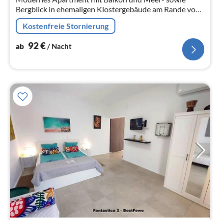
Bergblick in ehemaligen Klostergebäude am Rande von
Icod de los Vinos.
Kostenfreie Stornierung
92
€
ab
/ Nacht