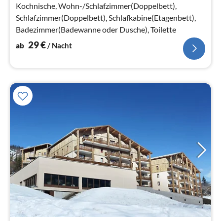
Na
Kochnische, Wohn-/Schlafzimmer(Doppelbett),
Schlafzimmer(Doppelbett), Schlafkabine(Etagenbett),
Badezimmer(Badewanne oder Dusche), Toilette
29
€
ab
/ Nacht