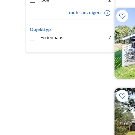
mehr anzeigen
Objekttyp
Ferienhaus
7