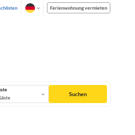
chlisten
Ferienwohnung vermieten
ste
Suchen
Gäste