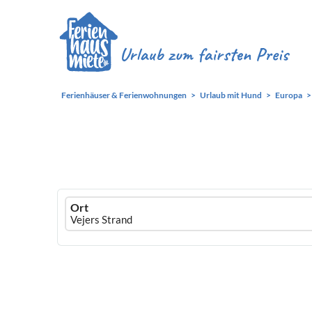
Ferienhäuser & Ferienwohnungen
Urlaub mit Hund
Europa
Ferienhausmiete
Ort
logo