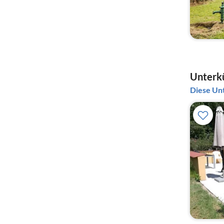
Unterkü
Diese Unt