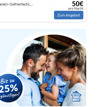
50€
nk(+ Gefrierfach),
pro Nacht
Zum Angebot