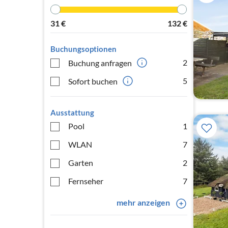
31
€
132
€
Buchungsoptionen
2
Buchung anfragen
5
Sofort buchen
Ausstattung
Pool
1
WLAN
7
Garten
2
Fernseher
7
mehr anzeigen