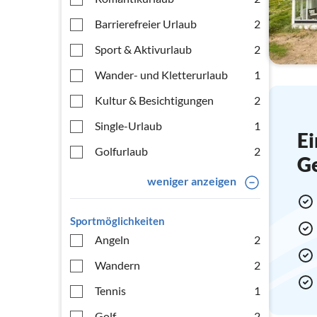
Barrierefreier Urlaub
2
Sport & Aktivurlaub
2
Wander- und Kletterurlaub
1
Kultur & Besichtigungen
2
Single-Urlaub
1
Ei
Golfurlaub
2
G
weniger anzeigen
Sportmöglichkeiten
Angeln
2
Wandern
2
Tennis
1
Golf
2