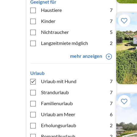
Geeignet für
Haustiere
7
Kinder
7
Nichtraucher
5
Langzeitmiete möglich
2
mehr anzeigen
Urlaub
Urlaub mit Hund
7
Strandurlaub
7
Familienurlaub
7
Urlaub am Meer
6
Erholungsurlaub
2
Romantikurlaub
2