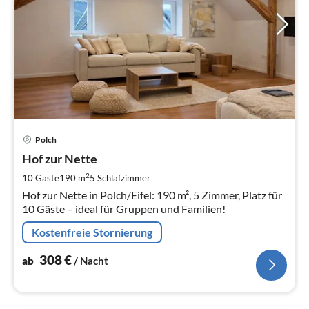
Pre
Polch
ab
3
Hof zur Nette
pr
2
10 Gäste
190 m
5
Schlafzimmer
Na
Hof zur Nette in Polch/Eifel: 190 m², 5 Zimmer, Platz für
10 Gäste – ideal für Gruppen und Familien!
Kostenfreie Stornierung
308
€
ab
/ Nacht