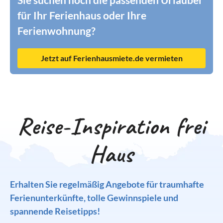
für Ihr Ferienhaus oder Ihre
Ferienwohnung?
Jetzt auf Ferienhausmiete.de vermieten
Reise-Inspiration frei
Haus
Erhalten Sie regelmäßig Angebote für traumhafte
Ferienunterkünfte, tolle Gewinnspiele und
spannende Reisetipps!