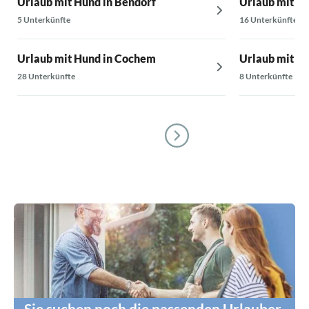
Urlaub mit Hund in Bendorf
Urlaub mit Hu
5 Unterkünfte
16 Unterkünfte
Urlaub mit Hund in Cochem
Urlaub mit Hu
28 Unterkünfte
8 Unterkünfte
Sie suchen noch die passenden Urlauber