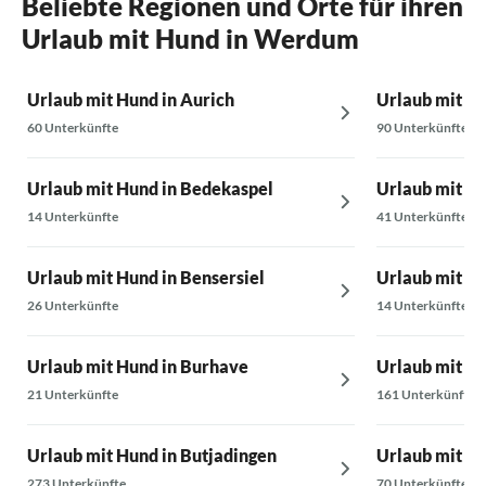
Beliebte Regionen und Orte für ihren
Urlaub mit Hund in Werdum
Urlaub mit Hund in Aurich
Urlaub mit Hu
60 Unterkünfte
90 Unterkünfte
Urlaub mit Hund in Bedekaspel
Urlaub mit Hu
14 Unterkünfte
41 Unterkünfte
Urlaub mit Hund in Bensersiel
Urlaub mit Hu
26 Unterkünfte
14 Unterkünfte
Urlaub mit Hund in Burhave
Urlaub mit H
21 Unterkünfte
161 Unterkünfte
Urlaub mit Hund in Butjadingen
Urlaub mit H
273 Unterkünfte
70 Unterkünfte