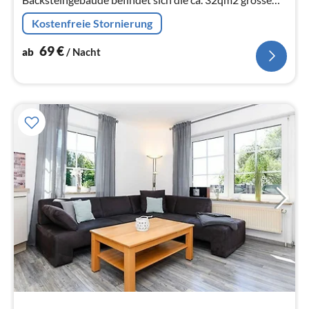
Ferienwohnung "Backhaus".
Kostenfreie Stornierung
69
€
ab
/ Nacht